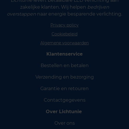
Lichtunie
levert betaalbare LED verlichting aan
zakelijke klanten. Wij helpen
bedrijven
overstappen
naar energie besparende verlichting.
Privacy policy
Cookiebeleid
Algemene voorwaarden
Klantenservice
Bestellen en betalen
Verzending en bezorging
Garantie en retouren
Contactgegevens
Over Lichtunie
Over ons