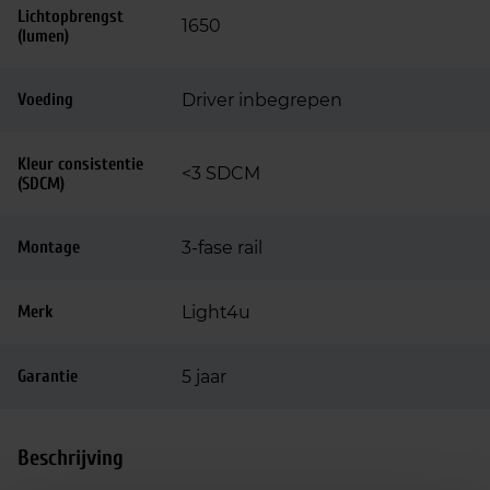
Lichtopbrengst
1650
(lumen)
Voeding
Driver inbegrepen
Kleur consistentie
<3 SDCM
(SDCM)
Montage
3-fase rail
Merk
Light4u
Garantie
5 jaar
Beschrijving