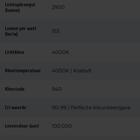
Lichtopbrengst
2900
(lumen)
Lumen per watt
153
(lm/w)
Lichtkleur
4000K
Kleurtemperatuur
4000K | Koelwit
Kleurcode
940
Cri waarde
90-99 | Perfecte kleurweergave
Levensduur (uur)
100.000