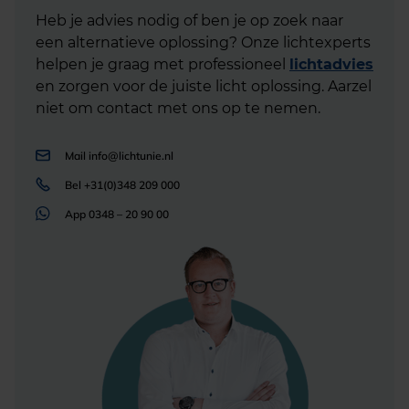
Heb je advies nodig of ben je op zoek naar
een alternatieve oplossing? Onze lichtexperts
helpen je graag met professioneel
lichtadvies
en zorgen voor de juiste licht oplossing. Aarzel
niet om contact met ons op te nemen.
Mail
info@lichtunie.nl
Bel
+31(0)348 209 000
App
0348 – 20 90 00