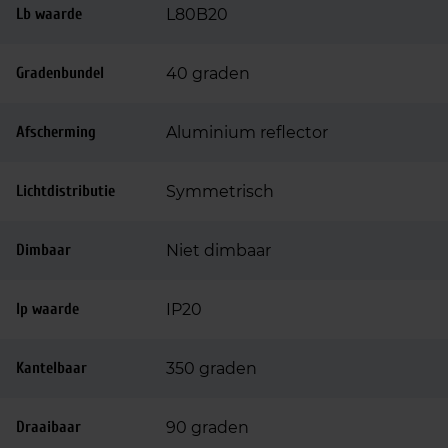
Lb waarde
L80B20
Gradenbundel
40 graden
Afscherming
Aluminium reflector
Lichtdistributie
Symmetrisch
Dimbaar
Niet dimbaar
Ip waarde
IP20
Kantelbaar
350 graden
Draaibaar
90 graden