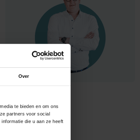
Over
 media te bieden en om ons
ze partners voor social
nformatie die u aan ze heeft