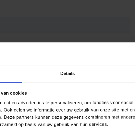
Details
 van cookies
ent en advertenties te personaliseren, om functies voor social
. Ook delen we informatie over uw gebruik van onze site met on
e. Deze partners kunnen deze gegevens combineren met andere i
erzameld op basis van uw gebruik van hun services.