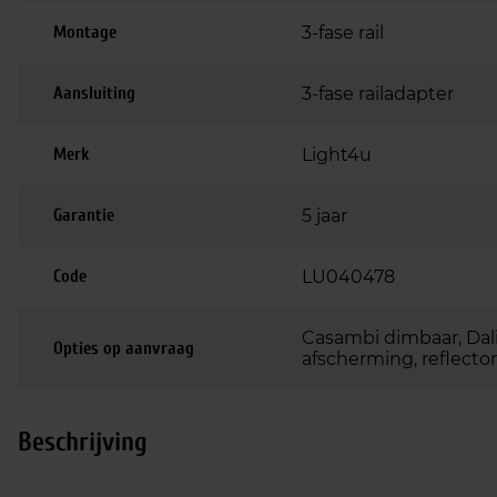
Montage
3-fase rail
Aansluiting
3-fase railadapter
Merk
Light4u
Garantie
5 jaar
Code
LU040478
Casambi dimbaar, Dali
Opties op aanvraag
afscherming, reflector 
Beschrijving