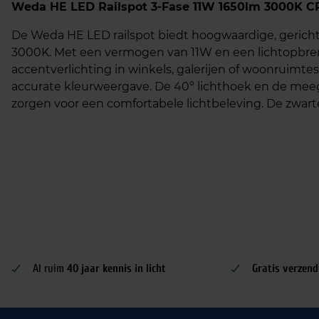
Weda HE LED Railspot 3-Fase 11W 1650lm 3000K CR
De Weda HE LED railspot biedt hoogwaardige, gericht
3000K. Met een vermogen van 11W en een lichtopbreng
accentverlichting in winkels, galerijen of woonruimte
accurate kleurweergave. De 40° lichthoek en de meeg
zorgen voor een comfortabele lichtbeleving. De zwart
Al ruim
40 jaar kennis in licht
Gratis verzend