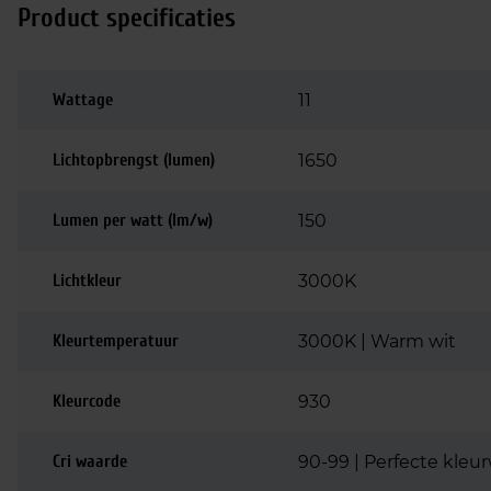
Product specificaties
Wattage
11
Lichtopbrengst (lumen)
1650
Lumen per watt (lm/w)
150
Lichtkleur
3000K
Kleurtemperatuur
3000K | Warm wit
Kleurcode
930
Cri waarde
90-99 | Perfecte kle