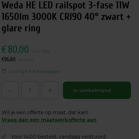
Weda HE LED railspot 3-fase 11W
1650lm 3000K CRI90 40° zwart +
glare ring
€
80,00
excl. btw
€
96,80
incl.btw
Levertijd 4-6 werkdagen
-
+
In winkelmand
Wil je een offerte op maat, dat kan!
Vraag dan een maatwerkofferte aan
Voor 14:00 besteld, vandaag verstuurd