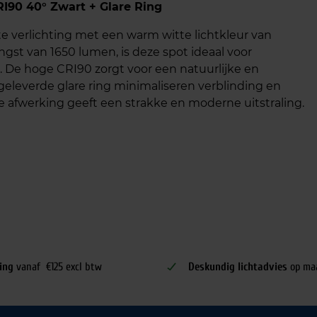
I90 40° Zwart + Glare Ring
e verlichting met een warm witte lichtkleur van
st van 1650 lumen, is deze spot ideaal voor
s. De hoge CRI90 zorgt voor een natuurlijke en
eleverde glare ring minimaliseren verblinding en
e afwerking geeft een strakke en moderne uitstraling.
ing
vanaf €125 excl btw
Deskundig lichtadvies
op ma