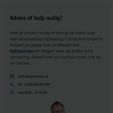
Advies of hulp nodig?
Heb je advies nodig of ben je op zoek naar
een alternatieve oplossing? Onze lichtexperts
helpen je graag met professioneel
lichtadvies
en zorgen voor de juiste licht
oplossing. Aarzel niet om contact met ons op
te nemen.
Mail
info@lichtunie.nl
Bel
+31(0)348 209 000
App
0348 – 20 90 00