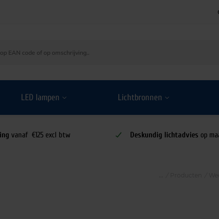
LED lampen
Lichtbronnen
ing
vanaf €125 excl btw
Deskundig lichtadvies
op ma
/
Producten
/
Wed