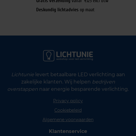
Gratis verzending
vanaf €125 excl btw
Deskundig lichtadvies
op maat
Lichtunie
levert betaalbare LED verlichting aan
zakelijke klanten. Wij helpen
bedrijven
overstappen
naar energie besparende verlichting.
Privacy policy
Cookiebeleid
Algemene voorwaarden
Klantenservice