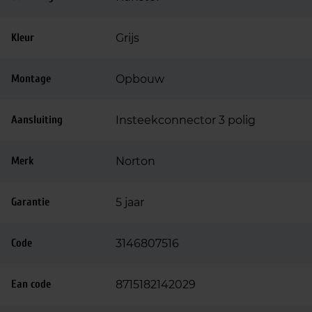
Kleur
Grijs
Montage
Opbouw
Aansluiting
Insteekconnector 3 polig
Merk
Norton
Garantie
5 jaar
Code
3146807516
Ean code
8715182142029