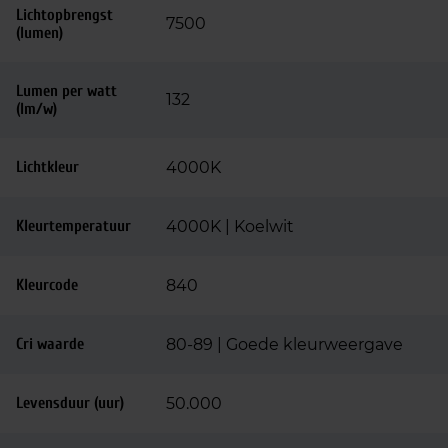
Lichtopbrengst
7500
(lumen)
Lumen per watt
132
(lm/w)
Lichtkleur
4000K
Kleurtemperatuur
4000K | Koelwit
Kleurcode
840
Cri waarde
80-89 | Goede kleurweergave
Levensduur (uur)
50.000