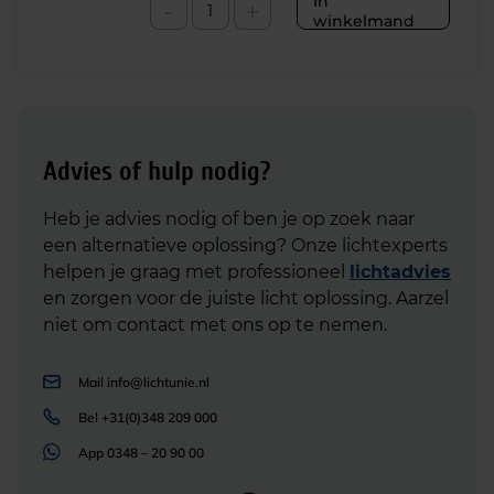
In
-
+
winkelmand
Advies of hulp nodig?
Heb je advies nodig of ben je op zoek naar
een alternatieve oplossing? Onze lichtexperts
helpen je graag met professioneel
lichtadvies
en zorgen voor de juiste licht oplossing. Aarzel
niet om contact met ons op te nemen.
Mail
info@lichtunie.nl
Bel
+31(0)348 209 000
App
0348 – 20 90 00