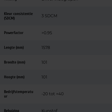
Kleur consistentie
3 SDCM
(SDCM)
Powerfactor
>0.95
Lengte (mm)
1578
Breedte (mm)
101
Hoogte (mm)
101
Bedrijfstemperatu
-20 tot +40
ur
Behuizing
Kunstof