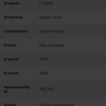
Lb waarde
L70B50
Afscherming
Opaal / mat
Lichtdistributie
Symmetrisch
Dimbaar
Niet dimbaar
Ip waarde
IP66
Ik waarde
IK08
Ingangsspanning
198-264
(v)
Voeding
Driver inbegrepen