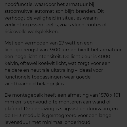
noodfunctie, waardoor het armatuur bij
stroomuitval automatisch blijft branden. Dit
verhoogt de veiligheid in situaties waarin
verlichting essentieel is, zoals vluchtroutes of
risicovolle werkplekken.
Met een vermogen van 27 watt en een
lichtopbrengst van 3500 lumen biedt het armatuur
een hoge lichtintensiteit. De lichtkleur is 4000
kelvin, oftewel koelwit licht, wat zorgt voor een
heldere en neutrale uitstraling – ideaal voor
functionele toepassingen waar goede
zichtbaarheid belangrijk is.
De montagebalk heeft een afmeting van 1578 x 101
mm en is eenvoudig te monteren aan wand of
plafond. De behuizing is slagvast en duurzaam, en
de LED-module is geïntegreerd voor een lange
levensduur met minimaal onderhoud.