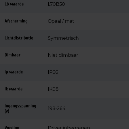
Lb waarde
L70B50
Afscherming
Opaal / mat
Lichtdistributie
Symmetrisch
Dimbaar
Niet dimbaar
Ip waarde
IP66
Ik waarde
IK08
Ingangsspanning
198-264
(v)
Voeding
Driver inbegrepen