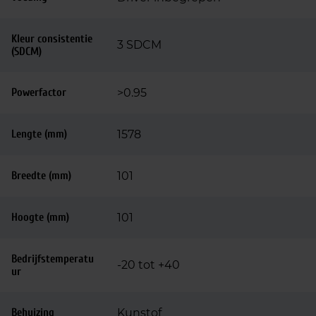
Kleur consistentie
3 SDCM
(SDCM)
Powerfactor
>0.95
Lengte (mm)
1578
Breedte (mm)
101
Hoogte (mm)
101
Bedrijfstemperatu
-20 tot +40
ur
Behuizing
Kunstof