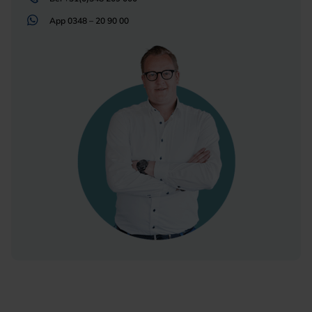
App
0348 – 20 90 00