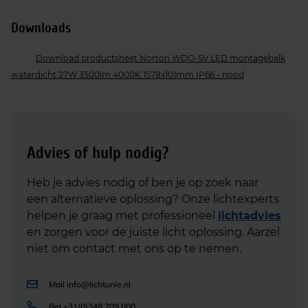
Downloads
Download productsheet Norton WDO-SV LED montagebalk
waterdicht 27W 3500lm 4000K 1578x101mm IP66 - nood
Advies of hulp nodig?
Heb je advies nodig of ben je op zoek naar
een alternatieve oplossing? Onze lichtexperts
helpen je graag met professioneel
lichtadvies
en zorgen voor de juiste licht oplossing. Aarzel
niet om contact met ons op te nemen.
Mail
info@lichtunie.nl
Bel
+31(0)348 209 000