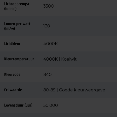
Lichtopbrengst
3500
(lumen)
Lumen per watt
130
(lm/w)
Lichtkleur
4000K
Kleurtemperatuur
4000K | Koelwit
Kleurcode
840
Cri waarde
80-89 | Goede kleurweergave
Levensduur (uur)
50.000