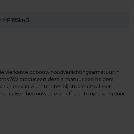
h NP 195lm 3
ele vierkante opbouw noodverlichtingsarmatuur in
echts 3W produceert deze armatuur een heldere
markeren van vluchtroutes bij stroomuitval. Het
rieurs. Een betrouwbare en efficiënte oplossing voor