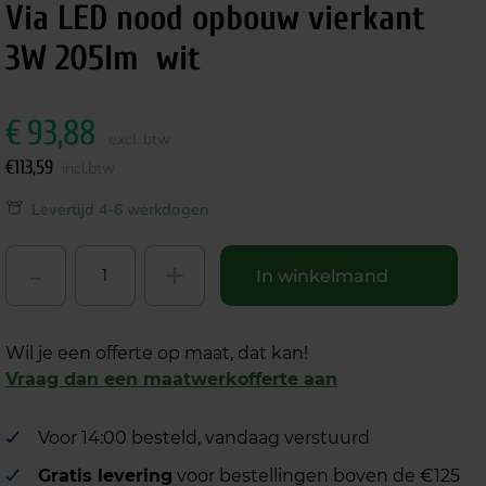
Via LED nood opbouw vierkant
3W 205lm wit
€
93,88
excl. btw
€
113,59
incl.btw
Levertijd 4-6 werkdagen
-
+
In winkelmand
Wil je een offerte op maat, dat kan!
Vraag dan een maatwerkofferte aan
Voor 14:00 besteld, vandaag verstuurd
Gratis levering
voor bestellingen boven de €125