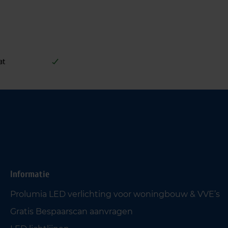
at
Informatie
Prolumia LED verlichting voor woningbouw & VVE’s
Gratis Bespaarscan aanvragen