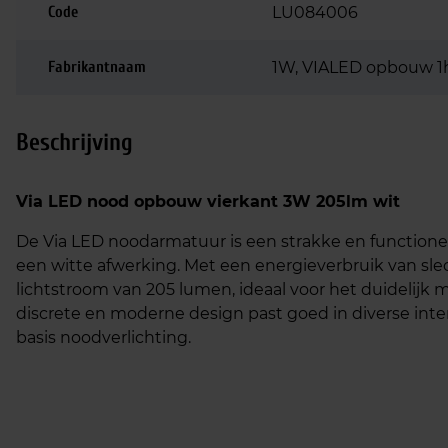
Code
LU084006
Fabrikantnaam
1W, VIALED opbouw 1
Beschrijving
Via LED nood opbouw vierkant 3W 205lm wit
De Via LED noodarmatuur is een strakke en function
een witte afwerking. Met een energieverbruik van sl
lichtstroom van 205 lumen, ideaal voor het duidelijk 
discrete en moderne design past goed in diverse inte
basis noodverlichting.