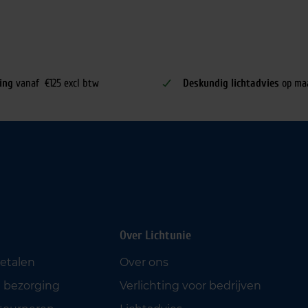
ing
vanaf €125 excl btw
Deskundig lichtadvies
op ma
Over Lichtunie
betalen
Over ons
 bezorging
Verlichting voor bedrijven