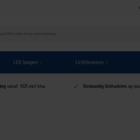
LED lampen
Lichtbronnen
ing
vanaf €125 excl btw
Deskundig lichtadvies
op ma