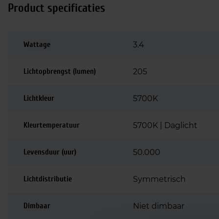
Product specificaties
Wattage
3.4
Lichtopbrengst (lumen)
205
Lichtkleur
5700K
Kleurtemperatuur
5700K | Daglicht
Levensduur (uur)
50.000
Lichtdistributie
Symmetrisch
Dimbaar
Niet dimbaar