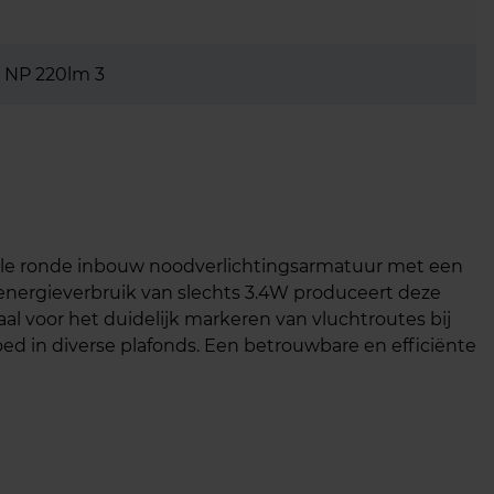
 NP 220lm 3
ele ronde inbouw noodverlichtingsarmatuur met een
energieverbruik van slechts 3.4W produceert deze
al voor het duidelijk markeren van vluchtroutes bij
ed in diverse plafonds. Een betrouwbare en efficiënte