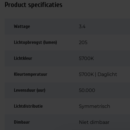
Product specificaties
Wattage
3.4
Lichtopbrengst (lumen)
205
Lichtkleur
5700K
Kleurtemperatuur
5700K | Daglicht
Levensduur (uur)
50.000
Lichtdistributie
Symmetrisch
Dimbaar
Niet dimbaar