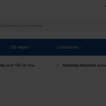
LED lampen
Lichtbronnen
ing
vanaf €125 excl btw
Deskundig lichtadvies
op ma