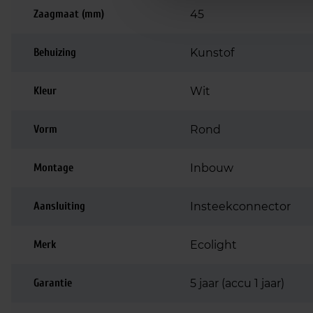
Zaagmaat (mm)
45
Behuizing
Kunstof
Kleur
Wit
Vorm
Rond
Montage
Inbouw
Aansluiting
Insteekconnector
Merk
Ecolight
Garantie
5 jaar (accu 1 jaar)