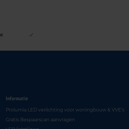
at
Informatie
Prolumia LED verlichting voor woningbouw & VVE’s
Gratis Bespaarscan aanvragen