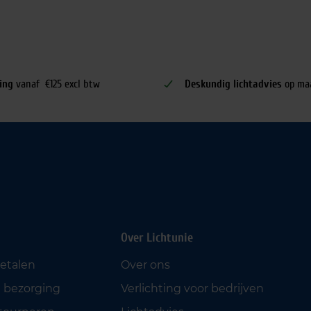
ing
vanaf €125 excl btw
Deskundig lichtadvies
op ma
Over Lichtunie
betalen
Over ons
 bezorging
Verlichting voor bedrijven