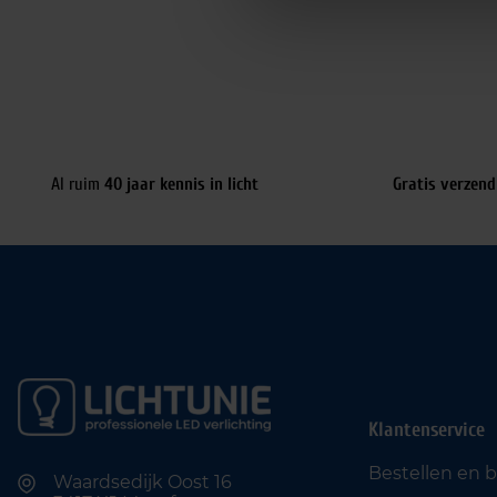
Al ruim
40 jaar kennis in licht
Gratis verzend
Klantenservice
Bestellen en 
Waardsedijk Oost 16