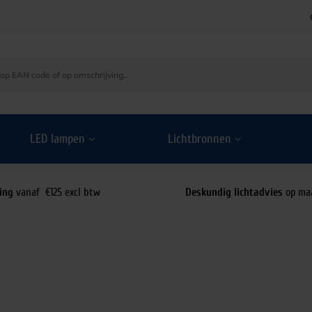
LED lampen
Lichtbronnen
ing
vanaf €125 excl btw
Deskundig lichtadvies
op ma