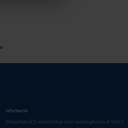
at
Informatie
Prolumia LED verlichting voor woningbouw & VVE’s