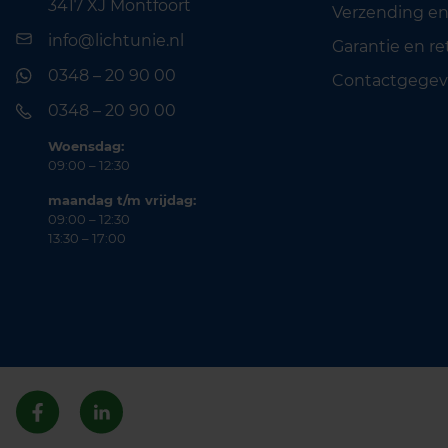
3417 XJ Montfoort
Verzending en
info@lichtunie.nl
Garantie en r
0348 – 20 90 00
Contactgegev
0348 – 20 90 00
Woensdag:
09:00 – 12:30
maandag t/m vrijdag:
09:00 – 12:30
13:30 – 17:00