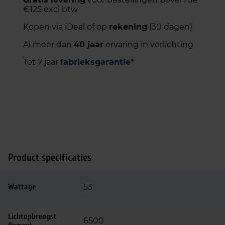
€125 excl btw
Kopen via iDeal of op
rekening
(30 dagen)
Al meer dan
40 jaar
ervaring in verlichting
Tot 7 jaar
fabrieksgarantie*
Product specificaties
Wattage
53
Lichtopbrengst
6500