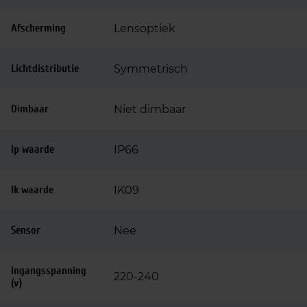
Afscherming
Lensoptiek
Lichtdistributie
Symmetrisch
Dimbaar
Niet dimbaar
Ip waarde
IP66
Ik waarde
IK09
Sensor
Nee
Ingangsspanning
220-240
(v)