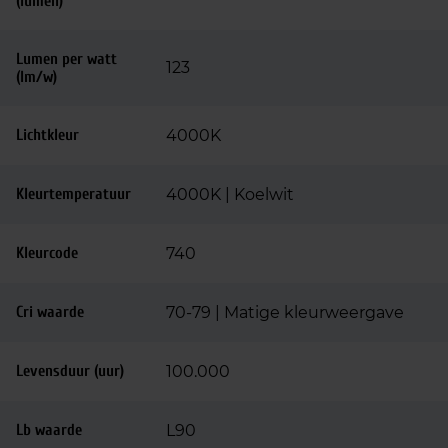
(lumen)
Lumen per watt
123
(lm/w)
Lichtkleur
4000K
Kleurtemperatuur
4000K | Koelwit
Kleurcode
740
Cri waarde
70-79 | Matige kleurweergave
Levensduur (uur)
100.000
Lb waarde
L90