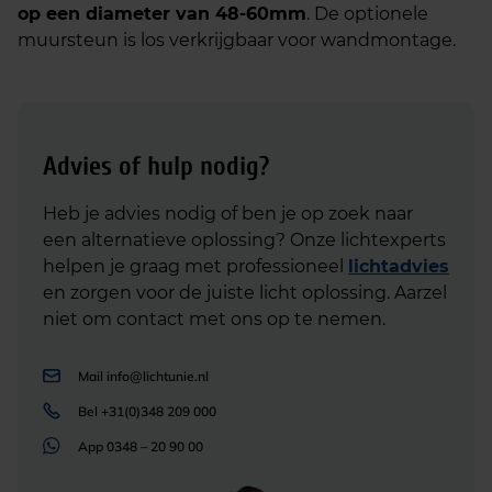
op een diameter van 48-60mm
. De optionele
muursteun is los verkrijgbaar voor wandmontage.
Advies of hulp nodig?
Heb je advies nodig of ben je op zoek naar
een alternatieve oplossing? Onze lichtexperts
helpen je graag met professioneel
lichtadvies
en zorgen voor de juiste licht oplossing. Aarzel
niet om contact met ons op te nemen.
Mail
info@lichtunie.nl
Bel
+31(0)348 209 000
App
0348 – 20 90 00