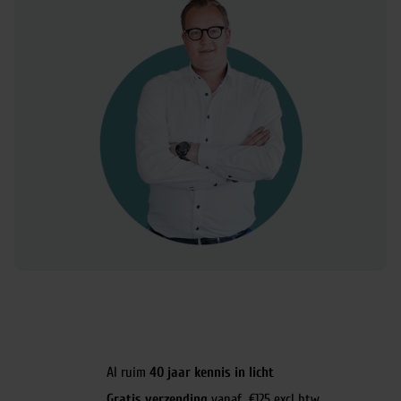
Al ruim
40 jaar kennis in licht
Gratis verzending
vanaf €125 excl btw