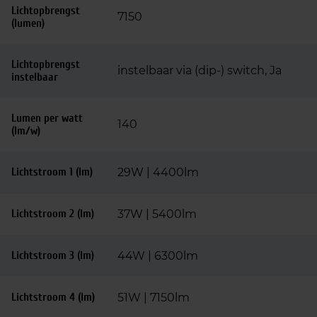
Lichtopbrengst
7150
(lumen)
Lichtopbrengst
instelbaar via (dip-) switch, Ja
instelbaar
Lumen per watt
140
(lm/w)
Lichtstroom 1 (lm)
29W | 4400lm
Lichtstroom 2 (lm)
37W | 5400lm
Lichtstroom 3 (lm)
44W | 6300lm
Lichtstroom 4 (lm)
51W | 7150lm