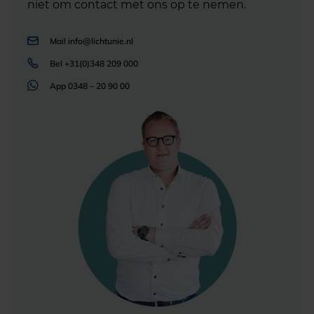
niet om contact met ons op te nemen.
Mail
info@lichtunie.nl
Bel
+31(0)348 209 000
App
0348 – 20 90 00