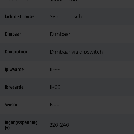
Lichtdistributie
Symmetrisch
Dimbaar
Dimbaar
Dimprotocol
Dimbaar via dipswitch
Ip waarde
IP66
Ik waarde
IK09
Sensor
Nee
Ingangsspanning
220-240
(v)