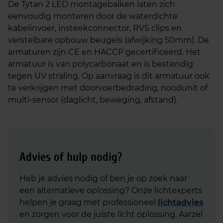
De Tytan 2 LED montagebalken laten zich
eenvoudig monteren door de waterdichte
kabelinvoer, insteekconnector, RVS clips en
verstelbare opbouw beugels (afwijking 50mm). De
armaturen zijn CE en HACCP gecertificeerd. Het
armatuur is van polycarbonaat en is bestendig
tegen UV straling. Op aanvraag is dit armatuur ook
te verkrijgen met doorvoerbedrading, noodunit of
multi-sensor (daglicht, beweging, afstand).
Advies of hulp nodig?
Heb je advies nodig of ben je op zoek naar
een alternatieve oplossing? Onze lichtexperts
helpen je graag met professioneel
lichtadvies
en zorgen voor de juiste licht oplossing. Aarzel