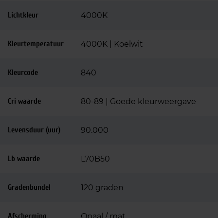
Lichtkleur
4000K
Kleurtemperatuur
4000K | Koelwit
Kleurcode
840
Cri waarde
80-89 | Goede kleurweergave
Levensduur (uur)
90.000
Lb waarde
L70B50
Gradenbundel
120 graden
Afscherming
Opaal / mat