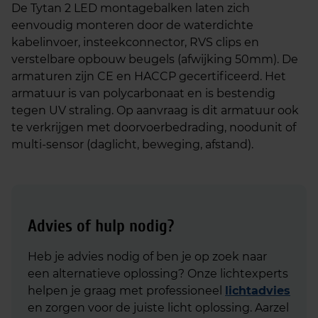
De Tytan 2 LED montagebalken laten zich
eenvoudig monteren door de waterdichte
kabelinvoer, insteekconnector, RVS clips en
verstelbare opbouw beugels (afwijking 50mm). De
armaturen zijn CE en HACCP gecertificeerd. Het
armatuur is van polycarbonaat en is bestendig
tegen UV straling. Op aanvraag is dit armatuur ook
te verkrijgen met doorvoerbedrading, noodunit of
multi-sensor (daglicht, beweging, afstand).
Advies of hulp nodig?
Heb je advies nodig of ben je op zoek naar
een alternatieve oplossing? Onze lichtexperts
helpen je graag met professioneel
lichtadvies
en zorgen voor de juiste licht oplossing. Aarzel