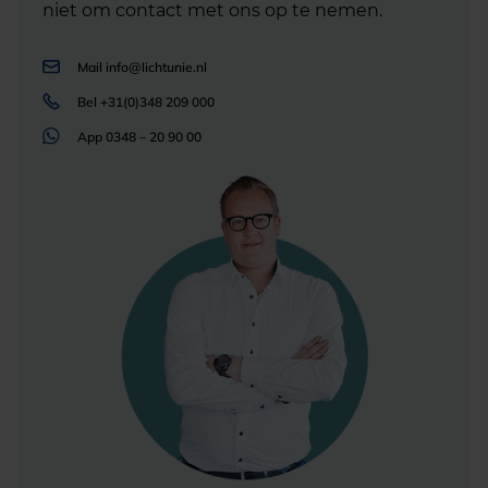
niet om contact met ons op te nemen.
Mail
info@lichtunie.nl
Bel
+31(0)348 209 000
App
0348 – 20 90 00