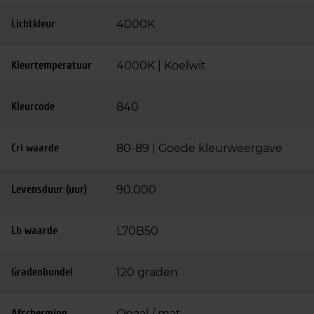
Lichtkleur
4000K
Kleurtemperatuur
4000K | Koelwit
Kleurcode
840
Cri waarde
80-89 | Goede kleurweergave
Levensduur (uur)
90.000
Lb waarde
L70B50
Gradenbundel
120 graden
Afscherming
Opaal / mat