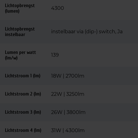
Lichtopbrengst
4300
(lumen)
Lichtopbrengst
instelbaar via (dip-) switch, Ja
instelbaar
Lumen per watt
139
(lm/w)
Lichtstroom 1 (lm)
18W | 2700lm
Lichtstroom 2 (lm)
22W | 3250lm
Lichtstroom 3 (lm)
26W | 3800lm
Lichtstroom 4 (lm)
31W | 4300lm