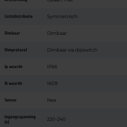
Lichtdistributie
Symmetrisch
Dimbaar
Dimbaar
Dimprotocol
Dimbaar via dipswitch
Ip waarde
IP66
Ik waarde
IK09
Sensor
Nee
Ingangsspanning
220-240
(v)