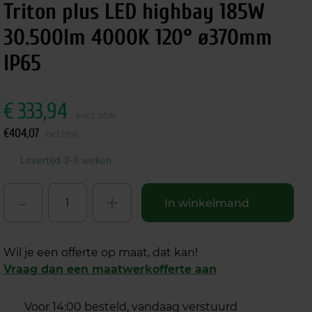
Triton plus LED highbay 185W
30.500lm 4000K 120° ø370mm
IP65
€
333,94
excl. btw
€
404,07
incl.btw
Levertijd 3-5 weken
-
+
In winkelmand
Wil je een offerte op maat, dat kan!
Vraag dan een maatwerkofferte aan
Voor 14:00 besteld, vandaag verstuurd