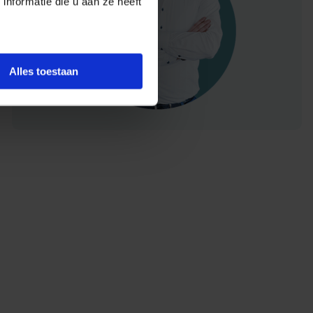
nformatie die u aan ze heeft
Alles toestaan