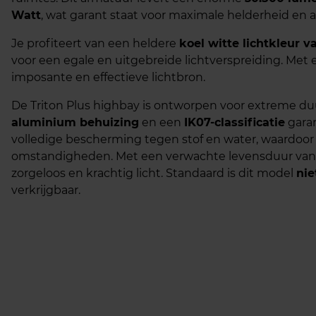
Watt
, wat garant staat voor maximale helderheid en a
Je profiteert van een heldere
koel witte lichtkleur 
voor een egale en uitgebreide lichtverspreiding. Met
imposante en effectieve lichtbron.
De Triton Plus highbay is ontworpen voor extreme d
aluminium behuizing
en een
IK07-classificatie
gara
volledige bescherming tegen stof en water, waardoor 
omstandigheden. Met een verwachte levensduur van
zorgeloos en krachtig licht. Standaard is dit model
nie
verkrijgbaar.