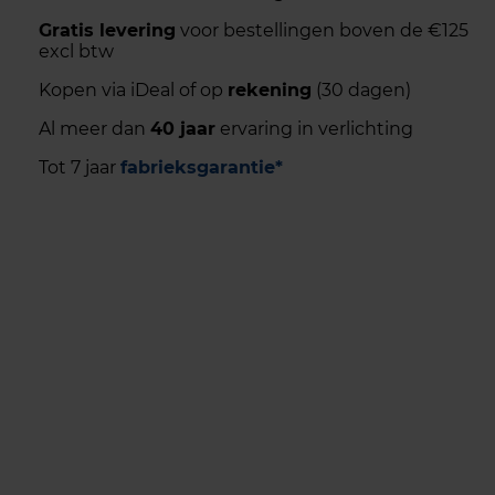
Gratis levering
voor bestellingen boven de €125
excl btw
Kopen via iDeal of op
rekening
(30 dagen)
Al meer dan
40 jaar
ervaring in verlichting
Tot 7 jaar
fabrieksgarantie*