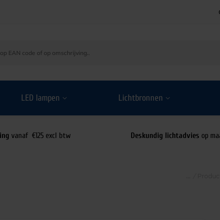
LED lampen
Lichtbronnen
ing
vanaf €125 excl btw
Deskundig lichtadvies
op ma
/
Produc