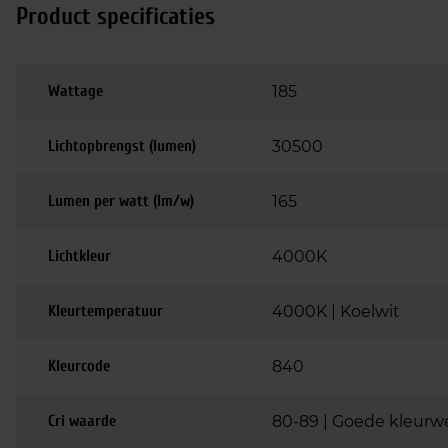
Product specificaties
Wattage
185
Lichtopbrengst (lumen)
30500
Lumen per watt (lm/w)
165
Lichtkleur
4000K
Kleurtemperatuur
4000K | Koelwit
Kleurcode
840
Cri waarde
80-89 | Goede kleurw