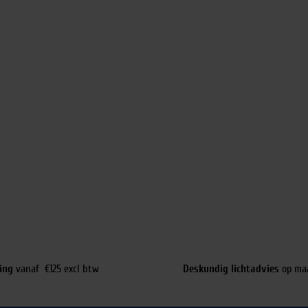
ing
vanaf €125 excl btw
Deskundig lichtadvies
op ma