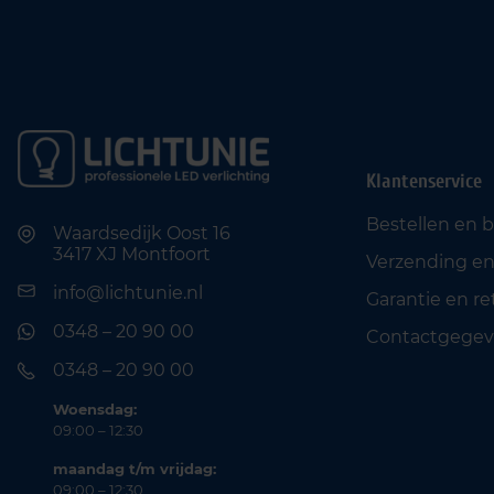
Klantenservice
Bestellen en 
Waardsedijk Oost 16
3417 XJ Montfoort
Verzending en
info@lichtunie.nl
Garantie en r
0348 – 20 90 00
Contactgegev
0348 – 20 90 00
Woensdag:
09:00 – 12:30
maandag t/m vrijdag:
09:00 – 12:30