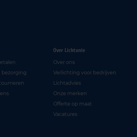
Over Lichtunie
betalen
Over ons
 bezorging
Verlichting voor bedrijven
etourneren
Lichtadvies
ens
Onze merken
Offerte op maat
Vacatures