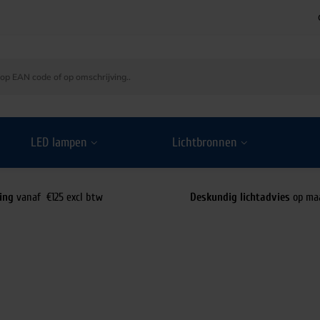
LED lampen
Lichtbronnen
ing
vanaf €125 excl btw
Deskundig lichtadvies
op ma