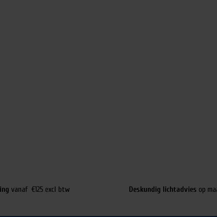
ing
vanaf €125 excl btw
Deskundig lichtadvies
op ma