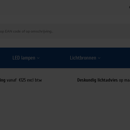
LED lampen
Lichtbronnen
ing
vanaf €125 excl btw
Deskundig lichtadvies
op ma