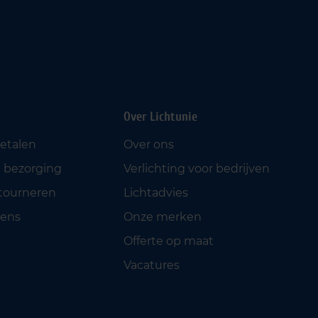
Over Lichtunie
betalen
Over ons
 bezorging
Verlichting voor bedrijven
etourneren
Lichtadvies
ens
Onze merken
Offerte op maat
Vacatures