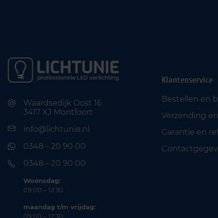
Klantenservice
Bestellen en 
Waardsedijk Oost 16
3417 XJ Montfoort
Verzending en
info@lichtunie.nl
Garantie en r
0348 – 20 90 00
Contactgegev
0348 – 20 90 00
Woensdag:
09:00 – 12:30
maandag t/m vrijdag:
09:00 – 12:30