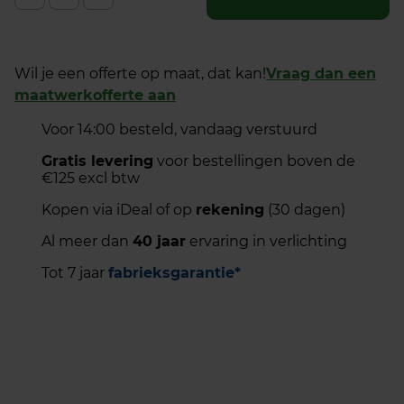
Wil je een offerte op maat, dat kan!
Vraag dan een
maatwerkofferte aan
Voor 14:00 besteld, vandaag verstuurd
Gratis levering
voor bestellingen boven de
€125 excl btw
Kopen via iDeal of op
rekening
(30 dagen)
Al meer dan
40 jaar
ervaring in verlichting
Tot 7 jaar
fabrieksgarantie*