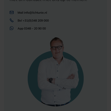
Mail
info@lichtunie.nl
Bel
+31(0)348 209 000
App
0348 – 20 90 00