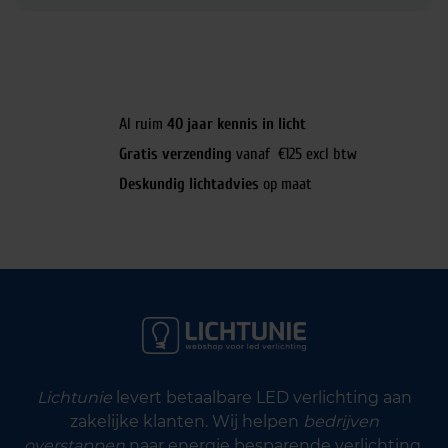
Al ruim
40 jaar kennis in licht
Gratis verzending
vanaf €125 excl btw
Deskundig lichtadvies
op maat
Lichtunie
levert betaalbare LED verlichting aan
zakelijke klanten. Wij helpen
bedrijven
overstappen
naar energie besparende verlichting.