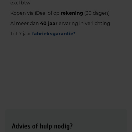
excl btw
Kopen via iDeal of op
rekening
(30 dagen)
Al meer dan
40 jaar
ervaring in verlichting
Tot 7 jaar
fabrieksgarantie*
Advies of hulp nodig?