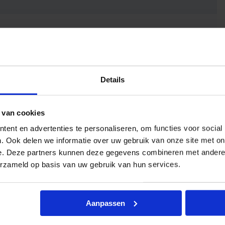
Details
 van cookies
ent en advertenties te personaliseren, om functies voor social
. Ook delen we informatie over uw gebruik van onze site met on
e. Deze partners kunnen deze gegevens combineren met andere i
erzameld op basis van uw gebruik van hun services.
Aanpassen