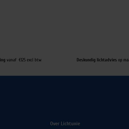
ing
vanaf €125 excl btw
Deskundig lichtadvies
op ma
Over Lichtunie