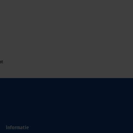
at
Informatie