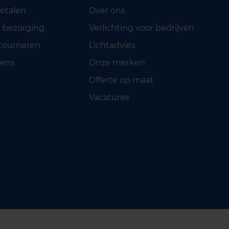
betalen
Over ons
 bezorging
Verlichting voor bedrijven
etourneren
Lichtadvies
ens
Onze merken
Offerte op maat
Vacatures