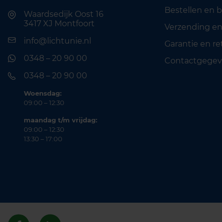
Bestellen en 
Waardsedijk Oost 16
3417 XJ Montfoort
Verzending en
info@lichtunie.nl
Garantie en r
0348 – 20 90 00
Contactgegev
0348 – 20 90 00
Woensdag:
09:00 – 12:30
maandag t/m vrijdag:
09:00 – 12:30
13:30 – 17:00