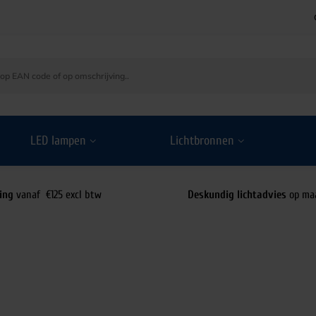
LED lampen
Lichtbronnen
ing
vanaf €125 excl btw
Deskundig lichtadvies
op ma