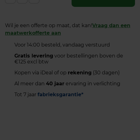
Wil je een offerte op maat, dat kan!
Vraag dan een
maatwerkofferte aan
Voor 14:00 besteld, vandaag verstuurd
Gratis levering
voor bestellingen boven de
€125 excl btw
Kopen via iDeal of op
rekening
(30 dagen)
Al meer dan
40 jaar
ervaring in verlichting
Tot 7 jaar
fabrieksgarantie*