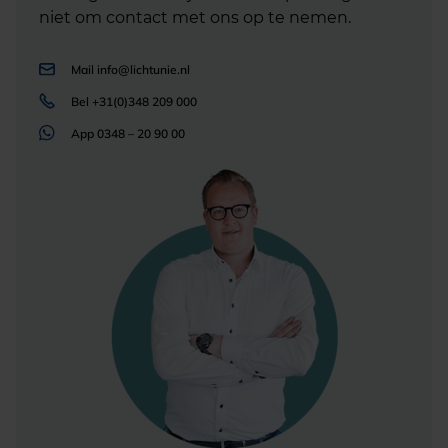
niet om contact met ons op te nemen.
Mail
info@lichtunie.nl
Bel
+31(0)348 209 000
App
0348 – 20 90 00