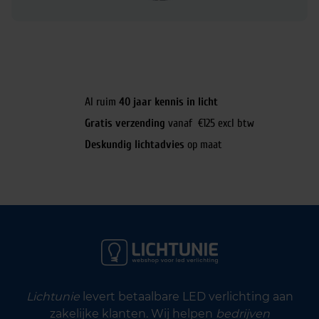
Al ruim
40 jaar kennis in licht
Gratis verzending
vanaf €125 excl btw
Deskundig lichtadvies
op maat
Lichtunie
levert betaalbare LED verlichting aan
zakelijke klanten. Wij helpen
bedrijven