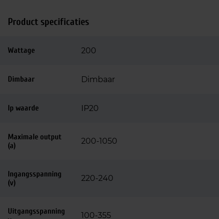
Product specificaties
Wattage
200
Dimbaar
Dimbaar
Ip waarde
IP20
Maximale output
200-1050
(a)
Ingangsspanning
220-240
(v)
Uitgangsspanning
100-355