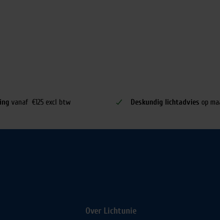
ing
vanaf €125 excl btw
Deskundig lichtadvies
op ma
Over Lichtunie