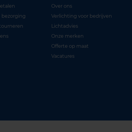
betalen
Over ons
 bezorging
Verlichting voor bedrijven
etourneren
Lichtadvies
ens
Onze merken
Offerte op maat
Vacatures