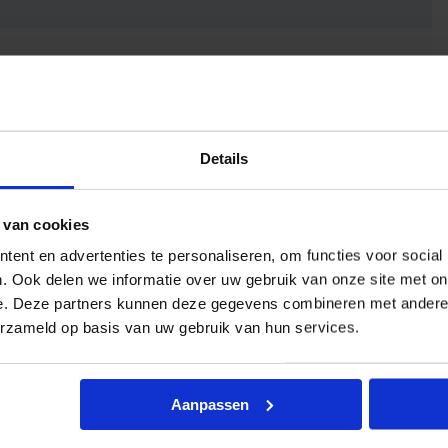
Details
 van cookies
ent en advertenties te personaliseren, om functies voor social
. Ook delen we informatie over uw gebruik van onze site met on
e. Deze partners kunnen deze gegevens combineren met andere i
erzameld op basis van uw gebruik van hun services.
Aanpassen