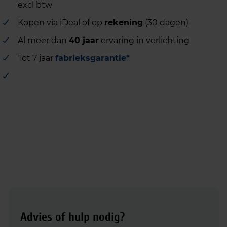
excl btw
Kopen via iDeal of op
rekening
(30 dagen)
Al meer dan
40 jaar
ervaring in verlichting
Tot 7 jaar
fabrieksgarantie*
Advies of hulp nodig?