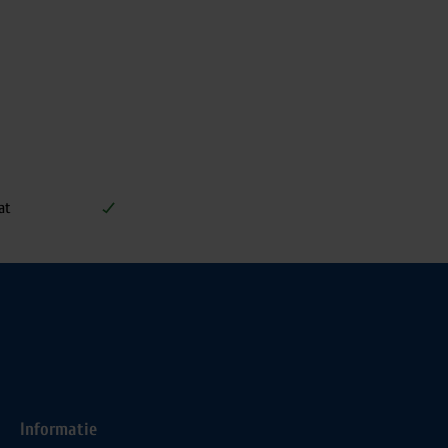
at
Informatie