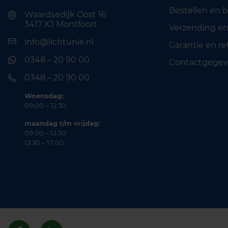
Bestellen en 
Waardsedijk Oost 16
3417 XJ Montfoort
Verzending en
info@lichtunie.nl
Garantie en r
0348 – 20 90 00
Contactgegev
0348 – 20 90 00
Woensdag:
09:00 – 12:30
maandag t/m vrijdag:
09:00 – 12:30
13:30 – 17:00