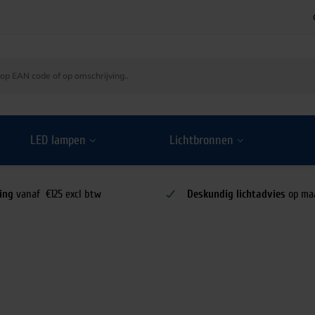
LED lampen
Lichtbronnen
ing
vanaf €125 excl btw
Deskundig lichtadvies
op ma