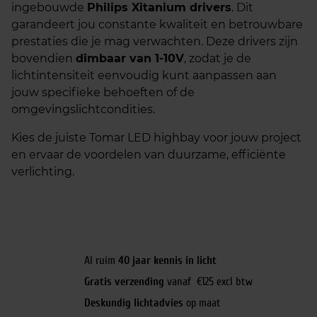
ingebouwde
Philips Xitanium drivers
. Dit
garandeert jou constante kwaliteit en betrouwbare
prestaties die je mag verwachten. Deze drivers zijn
bovendien
dimbaar van 1-10V
, zodat je de
lichtintensiteit eenvoudig kunt aanpassen aan
jouw specifieke behoeften of de
omgevingslichtcondities.
Kies de juiste Tomar LED highbay voor jouw project
en ervaar de voordelen van duurzame, efficiënte
verlichting.
Al ruim
40 jaar kennis in licht
Gratis verzending
vanaf €125 excl btw
Deskundig lichtadvies
op maat