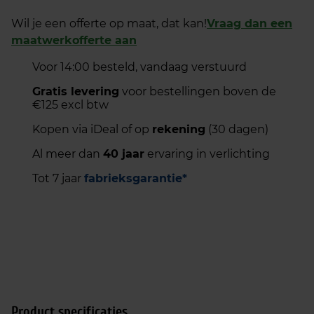
Wil je een offerte op maat, dat kan!
Vraag dan een
maatwerkofferte aan
Voor 14:00 besteld, vandaag verstuurd
Gratis levering
voor bestellingen boven de
€125 excl btw
Kopen via iDeal of op
rekening
(30 dagen)
Al meer dan
40 jaar
ervaring in verlichting
Tot 7 jaar
fabrieksgarantie*
Product specificaties