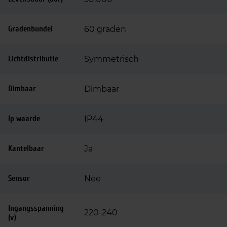
Gradenbundel
60 graden
Lichtdistributie
Symmetrisch
Dimbaar
Dimbaar
Ip waarde
IP44
Kantelbaar
Ja
Sensor
Nee
Ingangsspanning
220-240
(v)