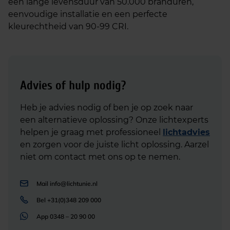
een lange levensduur van 50.000 branduren,
eenvoudige installatie en een perfecte
kleurechtheid van 90-99 CRI.
Advies of hulp nodig?
Heb je advies nodig of ben je op zoek naar
een alternatieve oplossing? Onze lichtexperts
helpen je graag met professioneel
lichtadvies
en zorgen voor de juiste licht oplossing. Aarzel
niet om contact met ons op te nemen.
Mail
info@lichtunie.nl
Bel
+31(0)348 209 000
App
0348 – 20 90 00