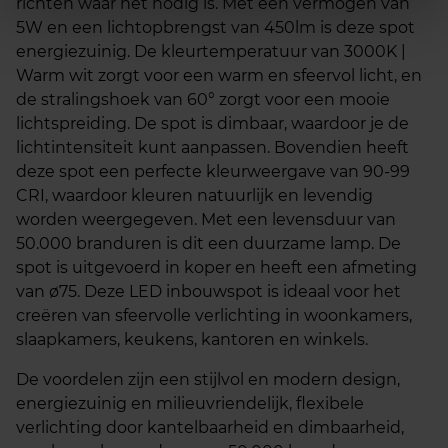
richten waar het nodig is. Met een vermogen van
5W en een lichtopbrengst van 450lm is deze spot
energiezuinig. De kleurtemperatuur van 3000K |
Warm wit zorgt voor een warm en sfeervol licht, en
de stralingshoek van 60° zorgt voor een mooie
lichtspreiding. De spot is dimbaar, waardoor je de
lichtintensiteit kunt aanpassen. Bovendien heeft
deze spot een perfecte kleurweergave van 90-99
CRI, waardoor kleuren natuurlijk en levendig
worden weergegeven. Met een levensduur van
50.000 branduren is dit een duurzame lamp. De
spot is uitgevoerd in koper en heeft een afmeting
van ø75. Deze LED inbouwspot is ideaal voor het
creëren van sfeervolle verlichting in woonkamers,
slaapkamers, keukens, kantoren en winkels.
De voordelen zijn een stijlvol en modern design,
energiezuinig en milieuvriendelijk, flexibele
verlichting door kantelbaarheid en dimbaarheid,