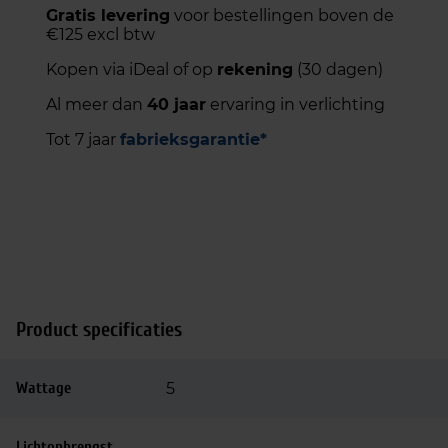
Gratis levering
voor bestellingen boven de
€125 excl btw
Kopen via iDeal of op
rekening
(30 dagen)
Al meer dan
40 jaar
ervaring in verlichting
Tot 7 jaar
fabrieksgarantie*
Product specificaties
Wattage
5
Lichtopbrengst