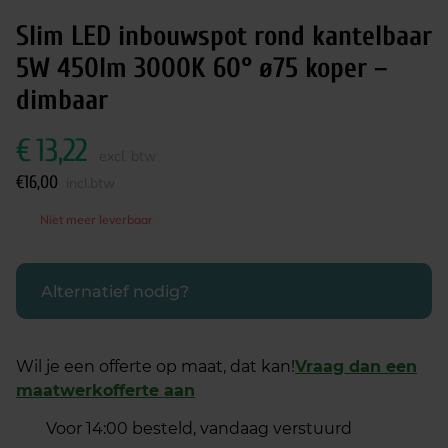
Slim LED inbouwspot rond kantelbaar
5W 450lm 3000K 60° ø75 koper –
dimbaar
€
13,22
excl. btw
€
16,00
incl.btw
Niet meer leverbaar
Alternatief nodig?
Wil je een offerte op maat, dat kan!
Vraag dan een
maatwerkofferte aan
Voor 14:00 besteld, vandaag verstuurd