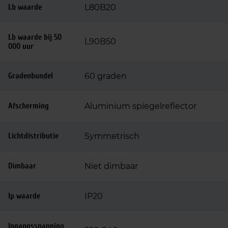
Lb waarde
L80B20
Lb waarde bij 50
L90B50
000 uur
Gradenbundel
60 graden
Afscherming
Aluminium spiegelreflector
Lichtdistributie
Symmetrisch
Dimbaar
Niet dimbaar
Ip waarde
IP20
Ingangsspanning