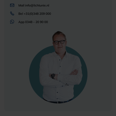
Mail
info@lichtunie.nl
Bel
+31(0)348 209 000
App
0348 – 20 90 00