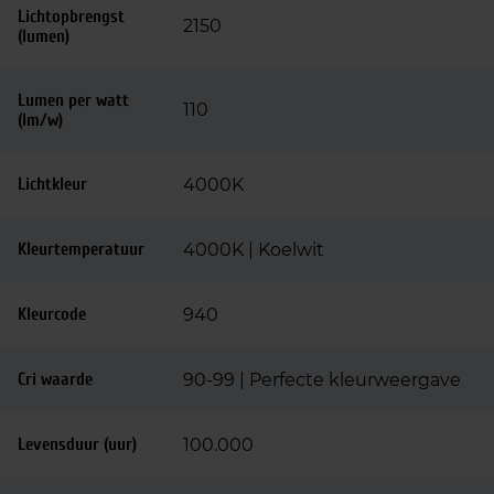
Lichtopbrengst
2150
(lumen)
Lumen per watt
110
(lm/w)
Lichtkleur
4000K
Kleurtemperatuur
4000K | Koelwit
Kleurcode
940
Cri waarde
90-99 | Perfecte kleurweergave
Levensduur (uur)
100.000