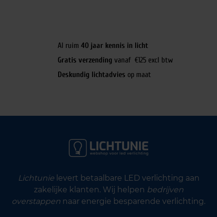
Al ruim
40 jaar kennis in licht
Gratis verzending
vanaf €125 excl btw
Deskundig lichtadvies
op maat
Lichtunie
levert betaalbare LED verlichting aan
zakelijke klanten. Wij helpen
bedrijven
overstappen
naar energie besparende verlichting.