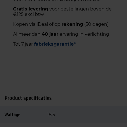
Gratis levering
voor bestellingen boven de
€125 excl btw
Kopen via iDeal of op
rekening
(30 dagen)
Al meer dan
40 jaar
ervaring in verlichting
Tot 7 jaar
fabrieksgarantie*
Product specificaties
Wattage
18.5