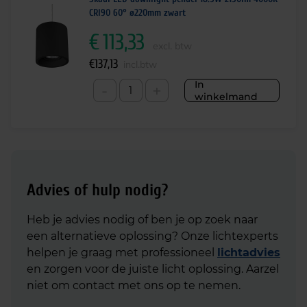
CRI90 60° ø220mm zwart
€
113,33
excl. btw
€
137,13
incl.btw
In
-
+
winkelmand
Advies of hulp nodig?
Heb je advies nodig of ben je op zoek naar
een alternatieve oplossing? Onze lichtexperts
helpen je graag met professioneel
lichtadvies
en zorgen voor de juiste licht oplossing. Aarzel
niet om contact met ons op te nemen.