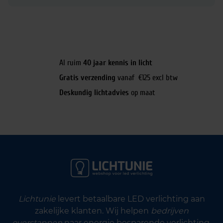
Al ruim
40 jaar kennis in licht
Gratis verzending
vanaf €125 excl btw
Deskundig lichtadvies
op maat
Lichtunie
levert betaalbare LED verlichting aan
zakelijke klanten. Wij helpen
bedrijven
overstappen
naar energie besparende verlichting.