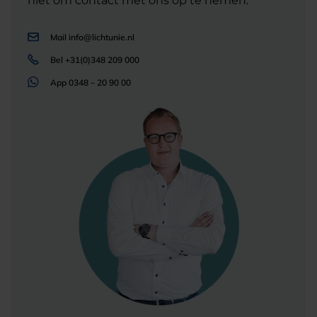
niet om contact met ons op te nemen.
Mail
info@lichtunie.nl
Bel
+31(0)348 209 000
App
0348 – 20 90 00