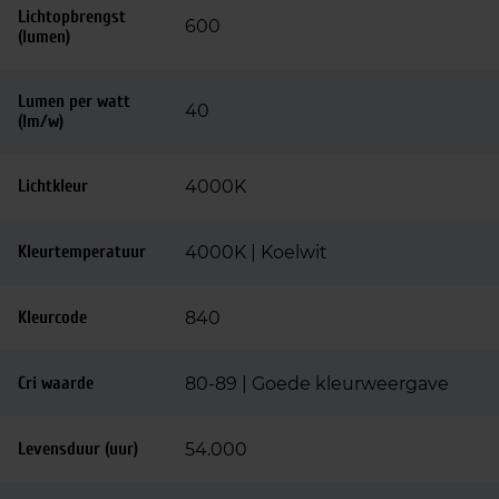
Lichtopbrengst
600
(lumen)
Lumen per watt
40
(lm/w)
Lichtkleur
4000K
Kleurtemperatuur
4000K | Koelwit
Kleurcode
840
Cri waarde
80-89 | Goede kleurweergave
Levensduur (uur)
54.000