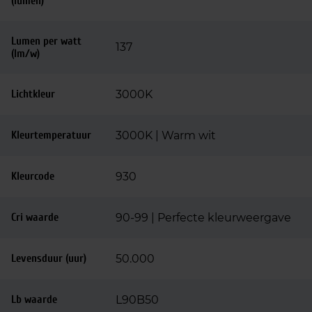
(lumen)
Lumen per watt
137
(lm/w)
Lichtkleur
3000K
Kleurtemperatuur
3000K | Warm wit
Kleurcode
930
Cri waarde
90-99 | Perfecte kleurweergave
Levensduur (uur)
50.000
Lb waarde
L90B50