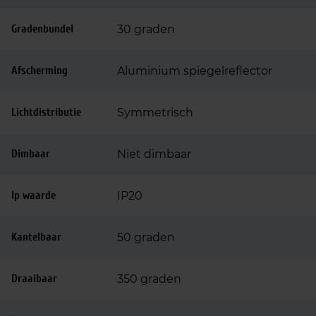
Gradenbundel
30 graden
Afscherming
Aluminium spiegelreflector
Lichtdistributie
Symmetrisch
Dimbaar
Niet dimbaar
Ip waarde
IP20
Kantelbaar
50 graden
Draaibaar
350 graden