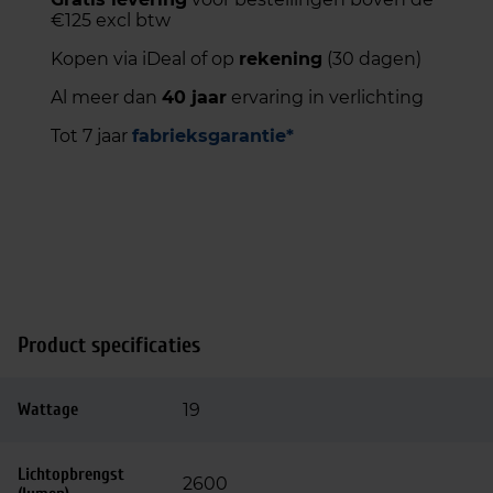
€125 excl btw
Kopen via iDeal of op
rekening
(30 dagen)
Al meer dan
40 jaar
ervaring in verlichting
Tot 7 jaar
fabrieksgarantie*
Product specificaties
Wattage
19
Lichtopbrengst
2600