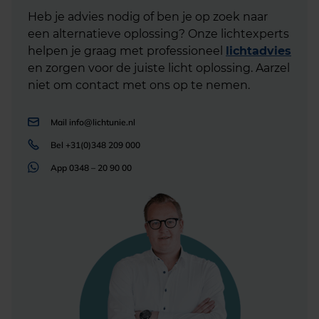
Heb je advies nodig of ben je op zoek naar
een alternatieve oplossing? Onze lichtexperts
helpen je graag met professioneel
lichtadvies
en zorgen voor de juiste licht oplossing. Aarzel
niet om contact met ons op te nemen.
Mail
info@lichtunie.nl
Bel
+31(0)348 209 000
App
0348 – 20 90 00