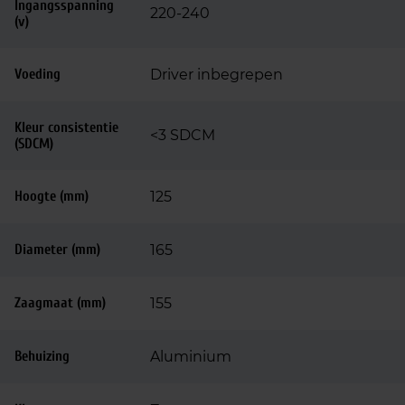
Ingangsspanning
220-240
(v)
Voeding
Driver inbegrepen
Kleur consistentie
<3 SDCM
(SDCM)
Hoogte (mm)
125
Diameter (mm)
165
Zaagmaat (mm)
155
Behuizing
Aluminium