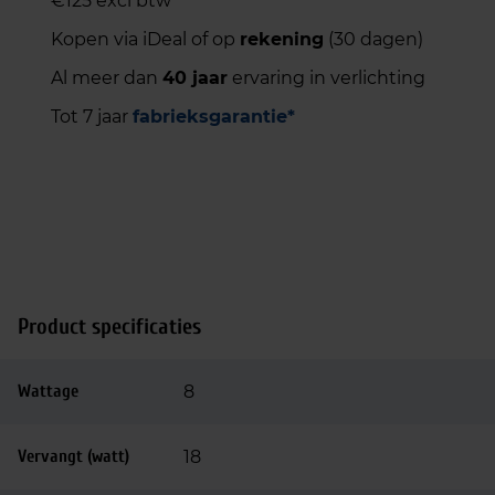
€125 excl btw
Kopen via iDeal of op
rekening
(30 dagen)
Al meer dan
40 jaar
ervaring in verlichting
Tot 7 jaar
fabrieksgarantie*
Product specificaties
Wattage
8
Vervangt (watt)
18