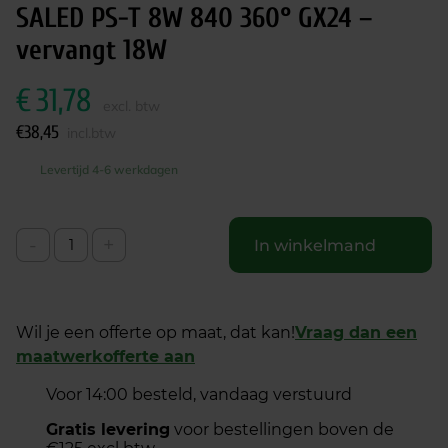
SALED PS-T 8W 840 360° GX24 –
vervangt 18W
€
31,78
excl. btw
€
38,45
incl.btw
Levertijd 4-6 werkdagen
-
+
In winkelmand
Wil je een offerte op maat, dat kan!
Vraag dan een
maatwerkofferte aan
Voor 14:00 besteld, vandaag verstuurd
Gratis levering
voor bestellingen boven de