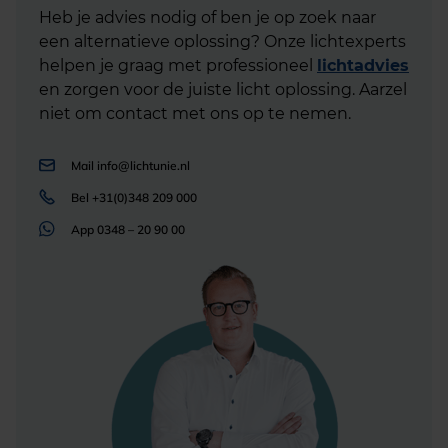
Heb je advies nodig of ben je op zoek naar
een alternatieve oplossing? Onze lichtexperts
helpen je graag met professioneel
lichtadvies
en zorgen voor de juiste licht oplossing. Aarzel
niet om contact met ons op te nemen.
Mail
info@lichtunie.nl
Bel
+31(0)348 209 000
App
0348 – 20 90 00