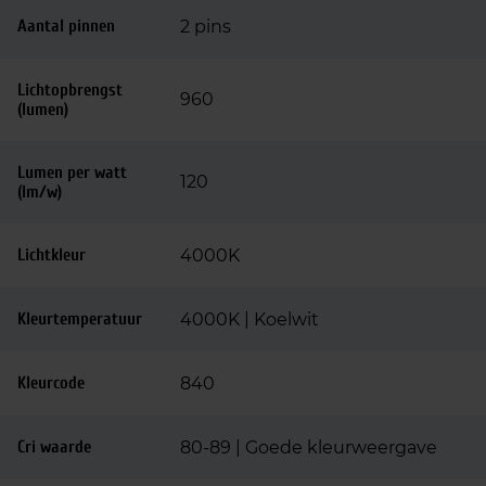
Aantal pinnen
2 pins
Lichtopbrengst
960
(lumen)
Lumen per watt
120
(lm/w)
Lichtkleur
4000K
Kleurtemperatuur
4000K | Koelwit
Kleurcode
840
Cri waarde
80-89 | Goede kleurweergave