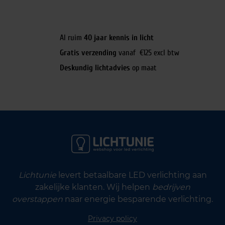
Al ruim
40 jaar kennis in licht
Gratis verzending
vanaf €125 excl btw
Deskundig lichtadvies
op maat
Lichtunie
levert betaalbare LED verlichting aan
zakelijke klanten. Wij helpen
bedrijven
overstappen
naar energie besparende verlichting.
Privacy policy