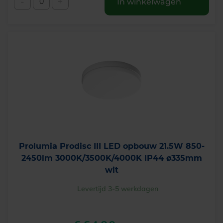
-
+
In winkelwagen
Prolumia Prodisc III LED opbouw 21.5W 850-
2450lm 3000K/3500K/4000K IP44 ø335mm
wit
Levertijd 3-5 werkdagen