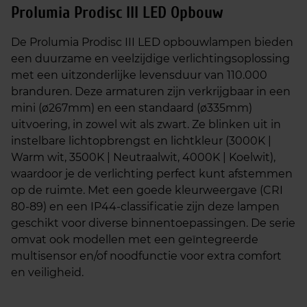
Prolumia Prodisc III LED Opbouw
De Prolumia Prodisc III LED opbouwlampen bieden
een duurzame en veelzijdige verlichtingsoplossing
met een uitzonderlijke levensduur van 110.000
branduren. Deze armaturen zijn verkrijgbaar in een
mini (ø267mm) en een standaard (ø335mm)
uitvoering, in zowel wit als zwart. Ze blinken uit in
instelbare lichtopbrengst en lichtkleur (3000K |
Warm wit, 3500K | Neutraalwit, 4000K | Koelwit),
waardoor je de verlichting perfect kunt afstemmen
op de ruimte. Met een goede kleurweergave (CRI
80-89) en een IP44-classificatie zijn deze lampen
geschikt voor diverse binnentoepassingen. De serie
omvat ook modellen met een geïntegreerde
multisensor en/of noodfunctie voor extra comfort
en veiligheid.