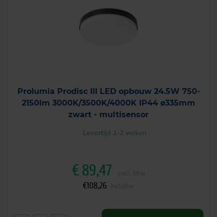
Prolumia Prodisc III LED opbouw 24.5W 750-
2150lm 3000K/3500K/4000K IP44 ø335mm
zwart - multisensor
Levertijd 1-2 weken
€
89,47
excl. btw
€
108,26
incl.btw