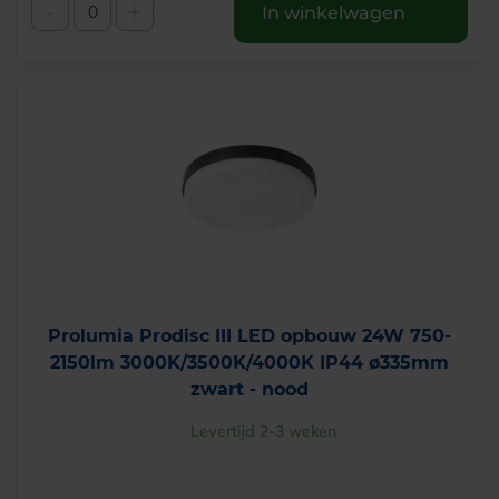
-
+
In winkelwagen
Prolumia Prodisc III LED opbouw 24W 750-
2150lm 3000K/3500K/4000K IP44 ø335mm
zwart - nood
Levertijd 2-3 weken