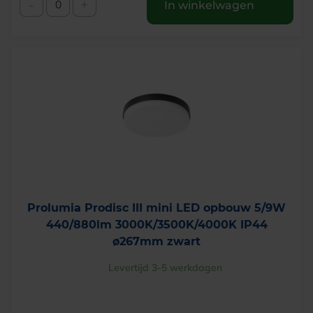
-
+
In winkelwagen
Prolumia Prodisc III mini LED opbouw 5/9W
440/880lm 3000K/3500K/4000K IP44
ø267mm zwart
Levertijd 3-5 werkdagen