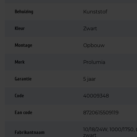
Behuizing
Kunststof
Kleur
Zwart
Montage
Opbouw
Merk
Prolumia
Garantie
5 jaar
Code
40009348
Ean code
8720615509119
10/18/24W, 1000/1750
Fabrikantnaam
zwart