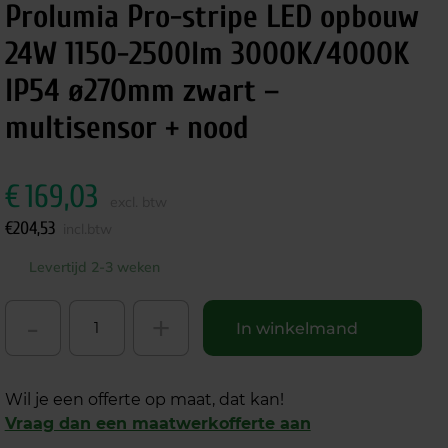
Prolumia Pro-stripe LED opbouw
24W 1150-2500lm 3000K/4000K
IP54 ø270mm zwart –
multisensor + nood
€
169,03
excl. btw
€
204,53
incl.btw
Levertijd 2-3 weken
-
+
In winkelmand
Wil je een offerte op maat, dat kan!
Vraag dan een maatwerkofferte aan