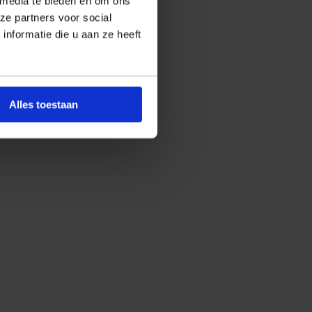
 media te bieden en om ons
ze partners voor social
nformatie die u aan ze heeft
Alles toestaan