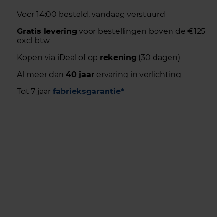
Voor 14:00 besteld, vandaag verstuurd
Gratis levering
voor bestellingen boven de €125
excl btw
Kopen via iDeal of op
rekening
(30 dagen)
Al meer dan
40 jaar
ervaring in verlichting
Tot 7 jaar
fabrieksgarantie*