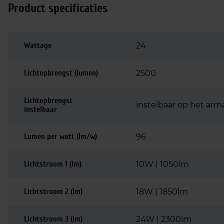
Product specificaties
Wattage
24
Lichtopbrengst (lumen)
2500
Lichtopbrengst
instelbaar op het arma
instelbaar
Lumen per watt (lm/w)
96
Lichtstroom 1 (lm)
10W | 1050lm
Lichtstroom 2 (lm)
18W | 1850lm
Lichtstroom 3 (lm)
24W | 2300lm