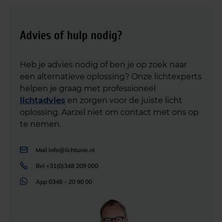
Advies of hulp nodig?
Heb je advies nodig of ben je op zoek naar
een alternatieve oplossing? Onze lichtexperts
helpen je graag met professioneel
lichtadvies
en zorgen voor de juiste licht
oplossing. Aarzel niet om contact met ons op
te nemen.
Mail
info@lichtunie.nl
Bel
+31(0)348 209 000
App
0348 – 20 90 00