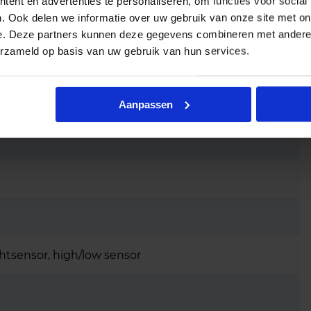
ent en advertenties te personaliseren, om functies voor social
. Ook delen we informatie over uw gebruik van onze site met on
e. Deze partners kunnen deze gegevens combineren met andere i
erzameld op basis van uw gebruik van hun services.
Aanpassen
chtsensor, high/low sensor