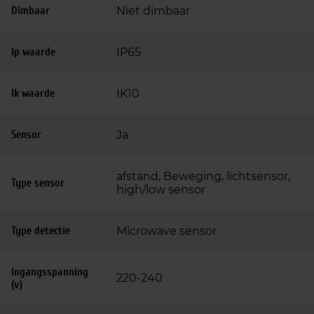
Dimbaar
Niet dimbaar
Ip waarde
IP65
Ik waarde
IK10
Sensor
Ja
afstand, Beweging, lichtsensor,
Type sensor
high/low sensor
Type detectie
Microwave sensor
Ingangsspanning
220-240
(v)