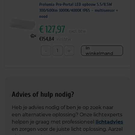
Prolumia Pro-Portal LED opbouw 5.5/8.5W
300/600lm 3000K/4000K IP65 – multisensor +
nood
€
127,97
excl. btw
€
154,84
incl.btw
In
-
+
winkelmand
Advies of hulp nodig?
Heb je advies nodig of ben je op zoek naar
een alternatieve oplossing? Onze lichtexperts
helpen je graag met professioneel
lichtadvies
en zorgen voor de juiste licht oplossing. Aarzel