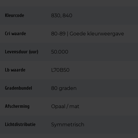
Kleurcode
830, 840
Cri waarde
80-89 | Goede kleurweergave
Levensduur (uur)
50.000
Lb waarde
L70B50
Gradenbundel
80 graden
Afscherming
Opaal / mat
Lichtdistributie
Symmetrisch