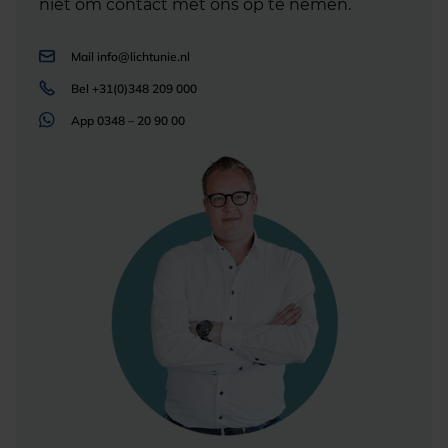
niet om contact met ons op te nemen.
Mail
info@lichtunie.nl
Bel
+31(0)348 209 000
App
0348 – 20 90 00