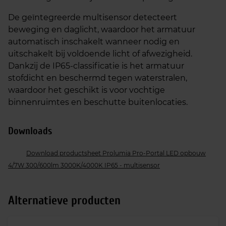
De geïntegreerde multisensor detecteert
beweging en daglicht, waardoor het armatuur
automatisch inschakelt wanneer nodig en
uitschakelt bij voldoende licht of afwezigheid.
Dankzij de IP65-classificatie is het armatuur
stofdicht en beschermd tegen waterstralen,
waardoor het geschikt is voor vochtige
binnenruimtes en beschutte buitenlocaties.
Downloads
Download productsheet Prolumia Pro-Portal LED opbouw
4/7W 300/600lm 3000K/4000K IP65 - multisensor
Alternatieve producten