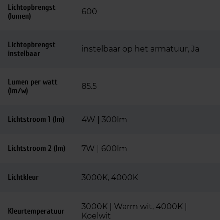
Lichtopbrengst
600
(lumen)
Lichtopbrengst
instelbaar op het armatuur, Ja
instelbaar
Lumen per watt
85.5
(lm/w)
Lichtstroom 1 (lm)
4W | 300lm
Lichtstroom 2 (lm)
7W | 600lm
Lichtkleur
3000K, 4000K
3000K | Warm wit, 4000K |
Kleurtemperatuur
Koelwit