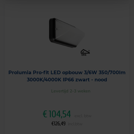
Prolumia Pro-fit LED opbouw 3/6W 350/700lm
3000K/4000K IP66 zwart - nood
Levertijd 2-3 weken
€
104,54
excl. btw
€
126,49
incl.btw