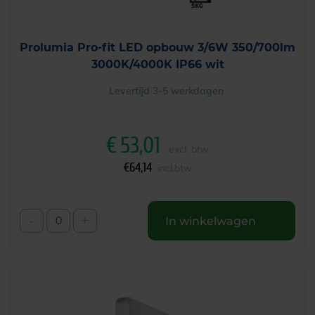
Prolumia Pro-fit LED opbouw 3/6W 350/700lm
3000K/4000K IP66 wit
Levertijd 3-5 werkdagen
€
53,01
excl. btw
€
64,14
incl.btw
-
+
In winkelwagen