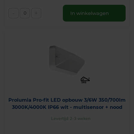
-
+
In winkelwagen
Prolumia Pro-fit LED opbouw 3/6W 350/700lm
3000K/4000K IP66 wit - multisensor + nood
Levertijd 2-3 weken