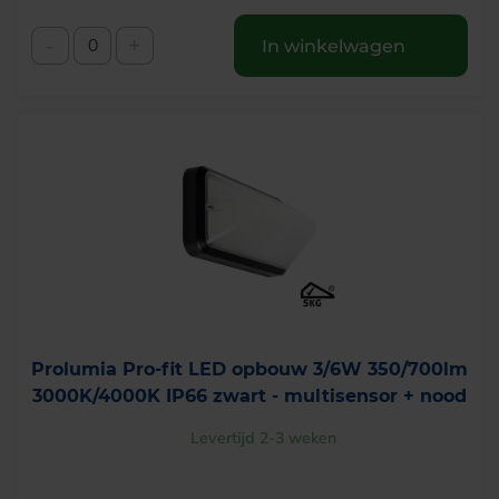
-
+
In winkelwagen
Prolumia Pro-fit LED opbouw 3/6W 350/700lm
3000K/4000K IP66 zwart - multisensor + nood
Levertijd 2-3 weken