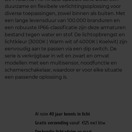
duurzame en flexibele verlichtingsoplossing voor
diverse toepassingen, zowel binnen als buiten. Met
een lange levensduur van 100.000 branduren en
een robuuste IP66-classificatie zijn deze armaturen
bestand tegen water en stof. De lichtopbrengst en
lichtkleur (3000K | Warm wit of 4000K | Koelwit) zijn
eenvoudig aan te passen via een dip switch. De
serie is verkrijgbaar in wit en zwart en omvat
modellen met een multisensor, noodfunctie en
schemerschakelaar, waardoor er voor elke situatie
een passende oplossing is.
Al ruim
40 jaar kennis in licht
Gratis verzending
vanaf €125 excl btw
Deskundig lichtadvies
op maat