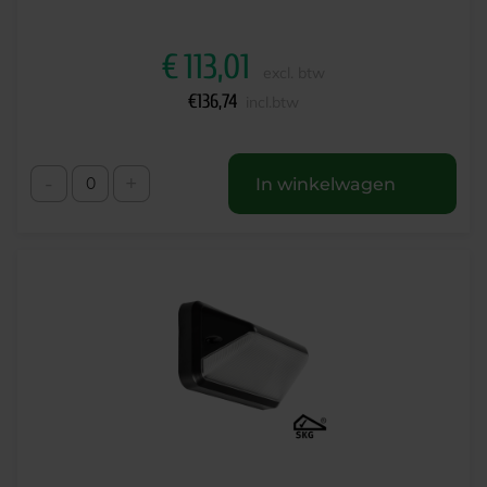
€
113,01
excl. btw
€
136,74
incl.btw
-
+
In winkelwagen