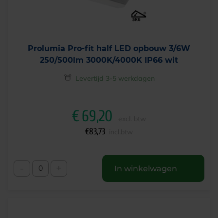
Prolumia Pro-fit half LED opbouw 3/6W
250/500lm 3000K/4000K IP66 wit
Levertijd 3-5 werkdagen
€
69,20
excl. btw
€
83,73
incl.btw
-
+
In winkelwagen