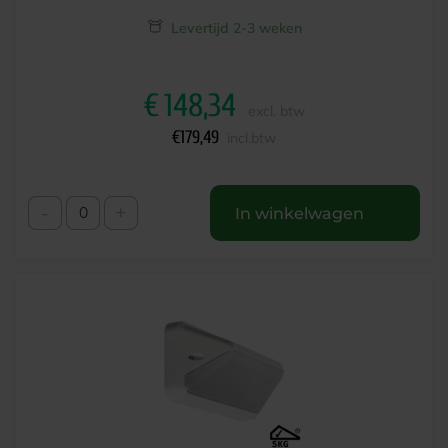
Levertijd 2-3 weken
€
148,34
excl. btw
€
179,49
incl.btw
-
+
In winkelwagen