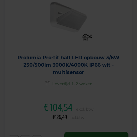
Prolumia Pro-fit half LED opbouw 3/6W
250/500lm 3000K/4000K IP66 wit -
multisensor
Levertijd 1-2 weken
€
104,54
excl. btw
€
126,49
incl.btw