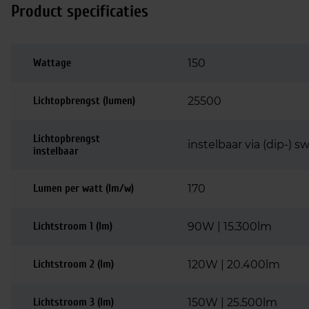
Product specificaties
Wattage
150
Lichtopbrengst (lumen)
25500
Lichtopbrengst
instelbaar via (dip-) sw
instelbaar
Lumen per watt (lm/w)
170
Lichtstroom 1 (lm)
90W | 15.300lm
Lichtstroom 2 (lm)
120W | 20.400lm
Lichtstroom 3 (lm)
150W | 25.500lm