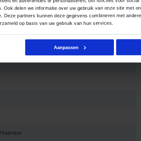
ent en advertenties te personaliseren, om functies voor social
. Ook delen we informatie over uw gebruik van onze site met on
e. Deze partners kunnen deze gegevens combineren met andere i
erzameld op basis van uw gebruik van hun services.
Aanpassen
chtsensor