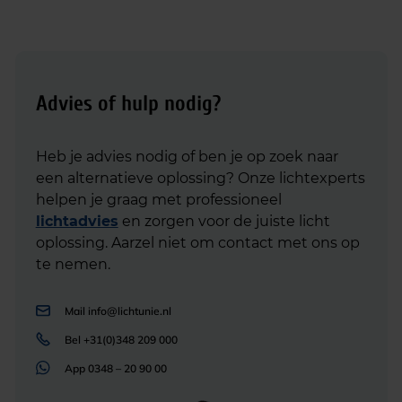
Advies of hulp nodig?
Heb je advies nodig of ben je op zoek naar
een alternatieve oplossing? Onze lichtexperts
helpen je graag met professioneel
lichtadvies
en zorgen voor de juiste licht
oplossing. Aarzel niet om contact met ons op
te nemen.
Mail
info@lichtunie.nl
Bel
+31(0)348 209 000
App
0348 – 20 90 00