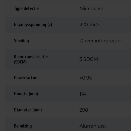
Type detectie
Microwave
Ingangsspanning (v)
220-240
Voeding
Driver inbegrepen
Kleur consistentie
3 SDCM
(SDCM)
Powerfactor
>0.95
Hoogte (mm)
114
Diameter (mm)
298
Behuizing
Aluminium