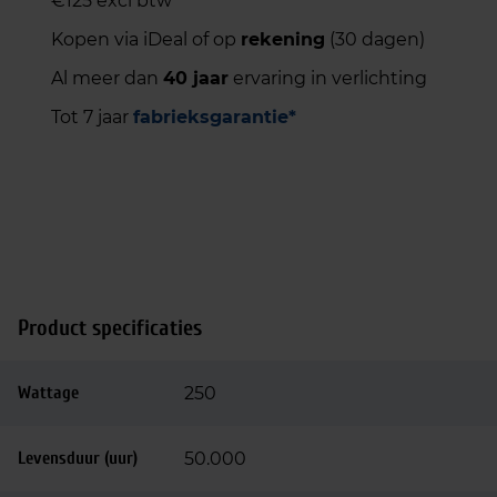
€125 excl btw
Kopen via iDeal of op
rekening
(30 dagen)
Al meer dan
40 jaar
ervaring in verlichting
Tot 7 jaar
fabrieksgarantie*
Product specificaties
Wattage
250
Levensduur (uur)
50.000