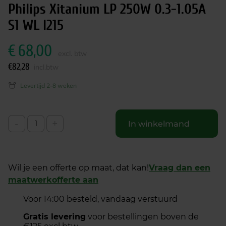
Philips Xitanium LP 250W 0.3-1.05A
S1 WL I215
€
68,00
excl. btw
€
82,28
incl.btw
Levertijd 2-8 weken
-
+
In winkelmand
Wil je een offerte op maat, dat kan!
Vraag dan een
maatwerkofferte aan
Voor 14:00 besteld, vandaag verstuurd
Gratis levering
voor bestellingen boven de