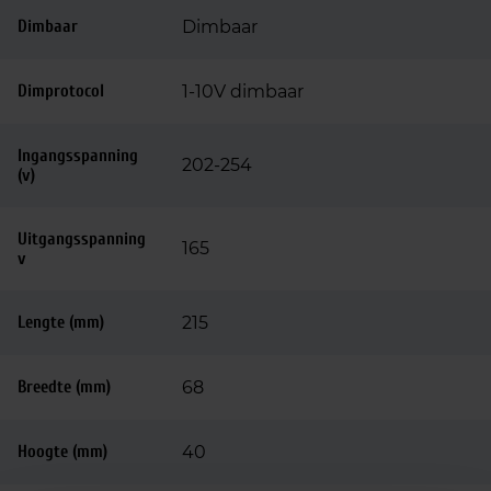
Dimbaar
Dimbaar
Dimprotocol
1-10V dimbaar
Ingangsspanning
202-254
(v)
Uitgangsspanning
165
v
Lengte (mm)
215
Breedte (mm)
68
Hoogte (mm)
40