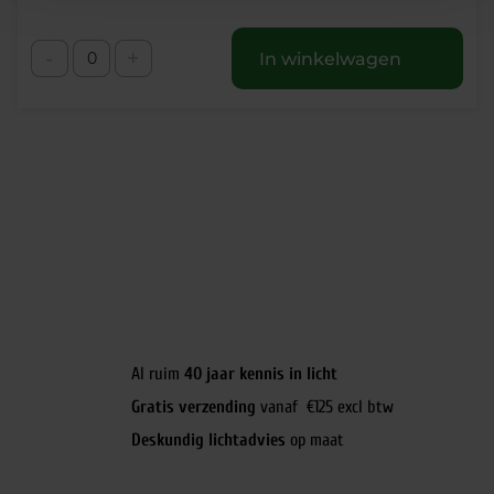
-
+
In winkelwagen
Al ruim
40 jaar kennis in licht
Gratis verzending
vanaf €125 excl btw
Deskundig lichtadvies
op maat