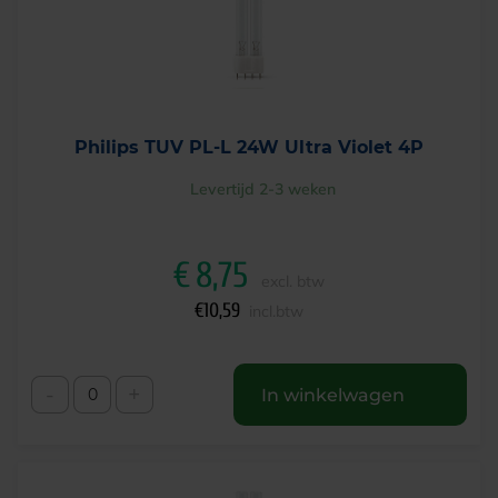
Philips TUV PL-L 24W Ultra Violet 4P
Levertijd 2-3 weken
€
8,75
excl. btw
€
10,59
incl.btw
-
+
In winkelwagen