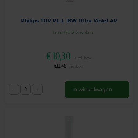
Philips TUV PL-L 18W Ultra Violet 4P
Levertijd 2-3 weken
€
10,30
excl. btw
€
12,46
incl.btw
-
+
In winkelwagen