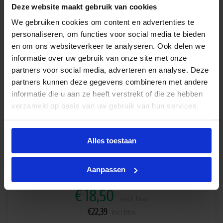
Deze website maakt gebruik van cookies
We gebruiken cookies om content en advertenties te
personaliseren, om functies voor social media te bieden
en om ons websiteverkeer te analyseren. Ook delen we
informatie over uw gebruik van onze site met onze
partners voor social media, adverteren en analyse. Deze
partners kunnen deze gegevens combineren met andere
informatie die u aan ze heeft verstrekt of die ze hebben
verzameld op basis van uw gebruik van hun services.
Philips TUV PL-L 55W Ultra Violet 4P
Alles toestaan
Levertijd 2-3 weken
Aanpassen
€
18,50
excl. btw
€
22,39
incl.btw