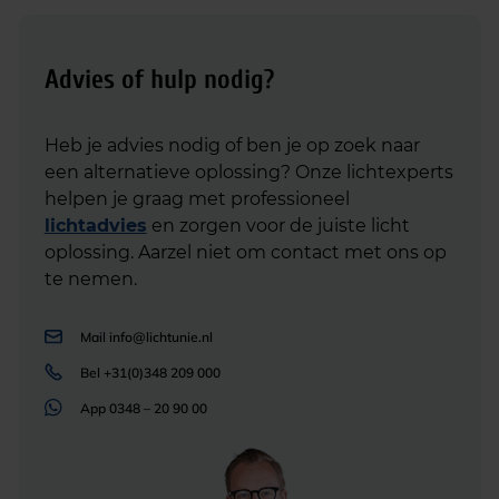
Advies of hulp nodig?
Heb je advies nodig of ben je op zoek naar
een alternatieve oplossing? Onze lichtexperts
helpen je graag met professioneel
lichtadvies
en zorgen voor de juiste licht
oplossing. Aarzel niet om contact met ons op
te nemen.
Mail
info@lichtunie.nl
Bel
+31(0)348 209 000
App
0348 – 20 90 00