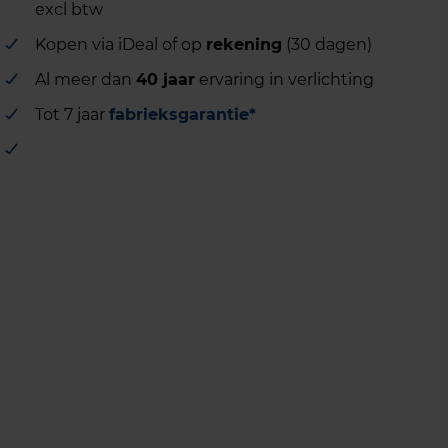
excl btw
Kopen via iDeal of op
rekening
(30 dagen)
Al meer dan
40 jaar
ervaring in verlichting
Tot 7 jaar
fabrieksgarantie*