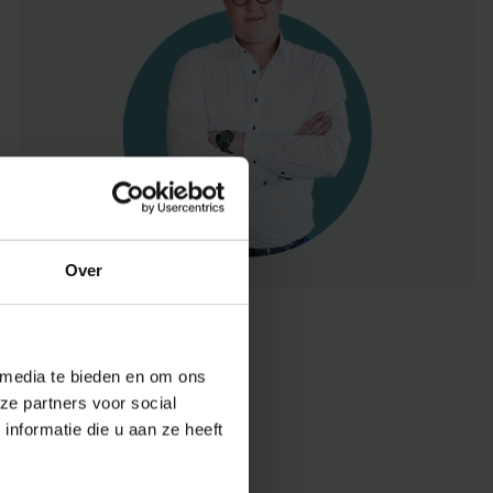
Over
 media te bieden en om ons
ze partners voor social
nformatie die u aan ze heeft