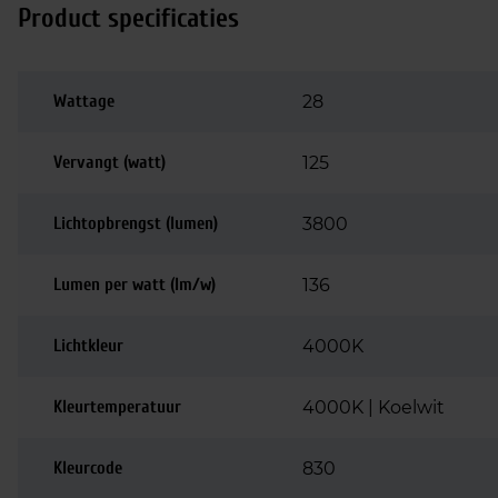
Product specificaties
Wattage
28
Vervangt (watt)
125
Lichtopbrengst (lumen)
3800
Lumen per watt (lm/w)
136
Lichtkleur
4000K
Kleurtemperatuur
4000K | Koelwit
Kleurcode
830