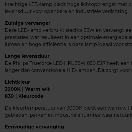
krachtige LED-lamp biedt hoge lichtopbrengst met de
levensduur voor openbare en industriële verlichting.
Zuinige vervanger
Deze LED-lamp verbruikt slechts 38W en vervangt ee
prestaties, wat resulteert in een optimale energiebal
lumen en hoge efficiëntie is deze lamp ideaal voor s
Lange levensduur
De Philips Trueforce LED HPL 38W 830 E27 heeft een
langer dan conventionele HID-lampen. Dit zorgt voo
Lichtkleur
3000K | Warm wit
830 | Kleurcode
De kleurtemperatuur van 3000K biedt een warm wit licht
gebieden, parken en industriële ruimtes waar natuurli
Eenvoudige vervanging