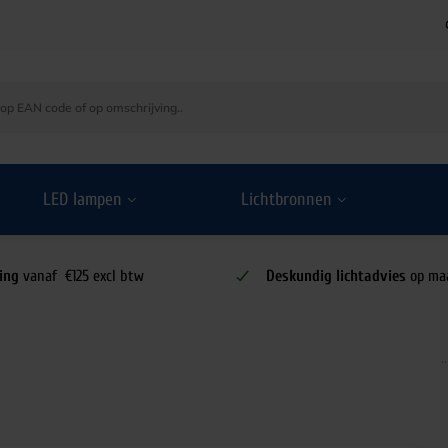
LED lampen
Lichtbronnen
ing
vanaf €125 excl btw
Deskundig lichtadvies
op ma