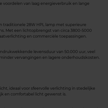
 voordelen van laag energieverbruik en lange
n traditionele 28W HPL lamp met superieure
ans. Met een lichtopbrengst van circa 3800-5000
traatverlichting en commerciële toepassingen.
 indrukwekkende levensduur van 50.000 uur, veel
r minder vervangingen en lagere onderhoudskosten.
, ideaal voor sfeervolle verlichting in stedelijke
jk en comfortabel licht gewenst is.