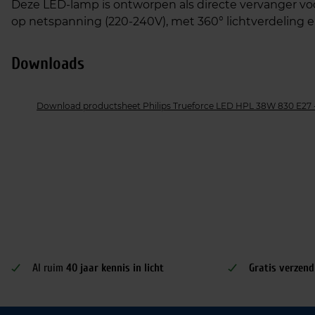
Deze LED-lamp is ontworpen als directe vervanger v
op netspanning (220-240V), met 360° lichtverdeling en s
Downloads
Download productsheet Philips Trueforce LED HPL 38W 830 E27 
Al ruim
40 jaar kennis in licht
Gratis verzend