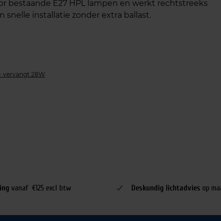
oor bestaande E27 HPL lampen en werkt rechtstreeks
nelle installatie zonder extra ballast.
- vervangt 28W
ing
vanaf €125 excl btw
Deskundig lichtadvies
op ma