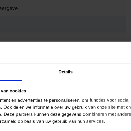
eergave
Details
 van cookies
ent en advertenties te personaliseren, om functies voor social
. Ook delen we informatie over uw gebruik van onze site met on
e. Deze partners kunnen deze gegevens combineren met andere i
ns)
erzameld op basis van uw gebruik van hun services.