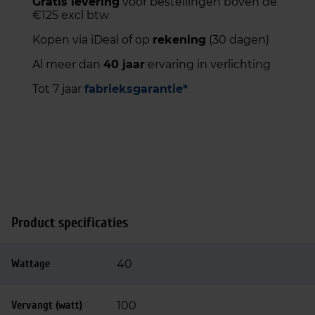
Gratis levering
voor bestellingen boven de
€125 excl btw
Kopen via iDeal of op
rekening
(30 dagen)
Al meer dan
40 jaar
ervaring in verlichting
Tot 7 jaar
fabrieksgarantie*
Product specificaties
Wattage
40
Vervangt (watt)
100