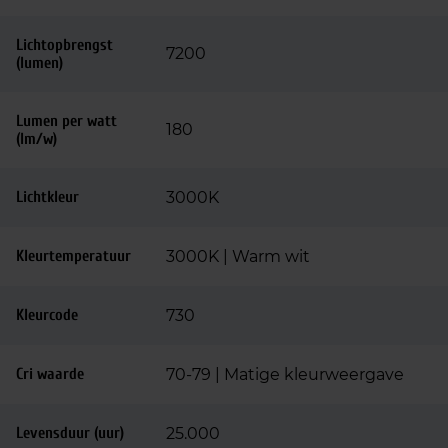
Lichtopbrengst
7200
(lumen)
Lumen per watt
180
(lm/w)
Lichtkleur
3000K
Kleurtemperatuur
3000K | Warm wit
Kleurcode
730
Cri waarde
70-79 | Matige kleurweergave
Levensduur (uur)
25.000