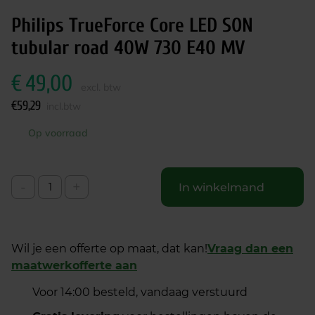
Philips TrueForce Core LED SON
tubular road 40W 730 E40 MV
€
49,00
excl. btw
€
59,29
incl.btw
Op voorraad
-
+
In winkelmand
Wil je een offerte op maat, dat kan!
Vraag dan een
maatwerkofferte aan
Voor 14:00 besteld, vandaag verstuurd