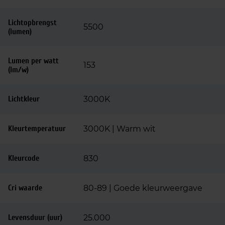
Lichtopbrengst
5500
(lumen)
Lumen per watt
153
(lm/w)
Lichtkleur
3000K
Kleurtemperatuur
3000K | Warm wit
Kleurcode
830
Cri waarde
80-89 | Goede kleurweergave
Levensduur (uur)
25.000