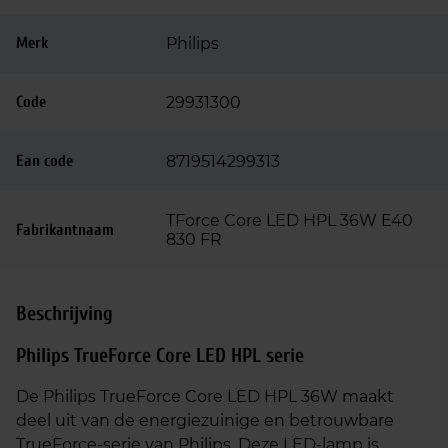
Merk
Philips
Code
29931300
Ean code
8719514299313
TForce Core LED HPL 36W E40
Fabrikantnaam
830 FR
Beschrijving
Philips TrueForce Core LED HPL serie
De Philips TrueForce Core LED HPL 36W maakt
deel uit van de energiezuinige en betrouwbare
TrueForce-serie van Philips. Deze LED-lamp is