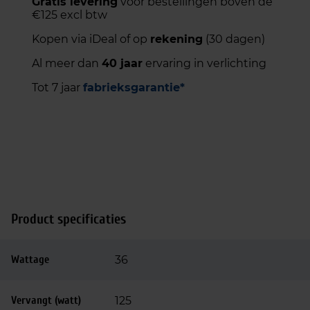
Gratis levering
voor bestellingen boven de
€125 excl btw
Kopen via iDeal of op
rekening
(30 dagen)
Al meer dan
40 jaar
ervaring in verlichting
Tot 7 jaar
fabrieksgarantie*
Product specificaties
Wattage
36
Vervangt (watt)
125