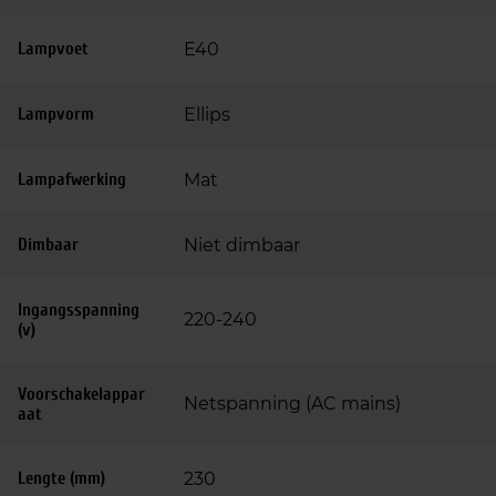
Lampvoet
E40
Lampvorm
Ellips
Lampafwerking
Mat
Dimbaar
Niet dimbaar
Ingangsspanning
220-240
(v)
Voorschakelappar
Netspanning (AC mains)
aat
Lengte (mm)
230