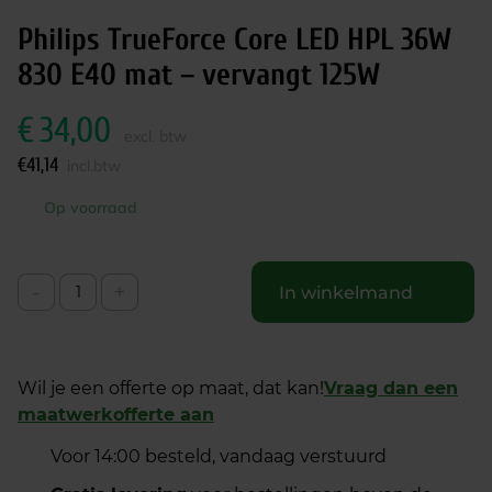
Philips TrueForce Core LED HPL 36W
830 E40 mat – vervangt 125W
€
34,00
excl. btw
€
41,14
incl.btw
Op voorraad
-
+
In winkelmand
Wil je een offerte op maat, dat kan!
Vraag dan een
maatwerkofferte aan
Voor 14:00 besteld, vandaag verstuurd