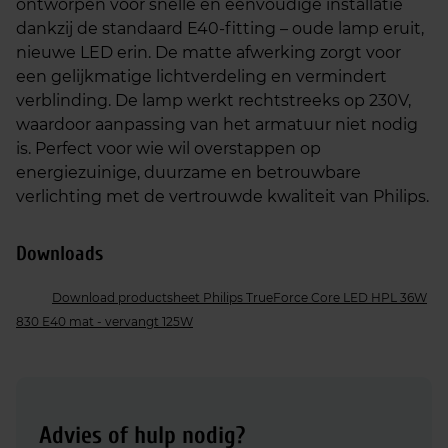
ontworpen voor snelle en eenvoudige installatie
dankzij de standaard E40-fitting – oude lamp eruit,
nieuwe LED erin. De matte afwerking zorgt voor
een gelijkmatige lichtverdeling en vermindert
verblinding. De lamp werkt rechtstreeks op 230V,
waardoor aanpassing van het armatuur niet nodig
is. Perfect voor wie wil overstappen op
energiezuinige, duurzame en betrouwbare
verlichting met de vertrouwde kwaliteit van Philips.
Downloads
Download productsheet Philips TrueForce Core LED HPL 36W
830 E40 mat - vervangt 125W
Advies of hulp nodig?