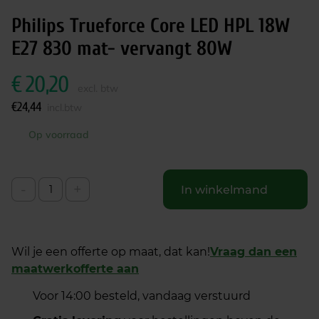
Philips Trueforce Core LED HPL 18W
E27 830 mat- vervangt 80W
€
20,20
excl. btw
€
24,44
incl.btw
Op voorraad
-
+
In winkelmand
Wil je een offerte op maat, dat kan!
Vraag dan een
maatwerkofferte aan
Voor 14:00 besteld, vandaag verstuurd