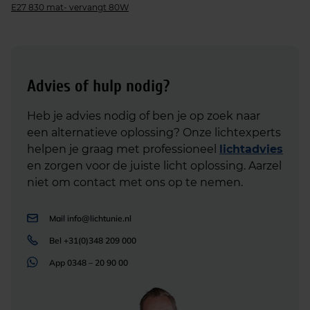
E27 830 mat- vervangt 80W
Advies of hulp nodig?
Heb je advies nodig of ben je op zoek naar
een alternatieve oplossing? Onze lichtexperts
helpen je graag met professioneel
lichtadvies
en zorgen voor de juiste licht oplossing. Aarzel
niet om contact met ons op te nemen.
Mail
info@lichtunie.nl
Bel
+31(0)348 209 000
App
0348 – 20 90 00