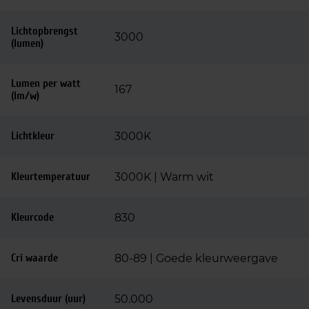
Lichtopbrengst
3000
(lumen)
Lumen per watt
167
(lm/w)
Lichtkleur
3000K
Kleurtemperatuur
3000K | Warm wit
Kleurcode
830
Cri waarde
80-89 | Goede kleurweergave
Levensduur (uur)
50.000