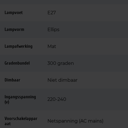
Lampvoet
E27
Lampvorm
Ellips
Lampafwerking
Mat
Gradenbundel
300 graden
Dimbaar
Niet dimbaar
Ingangsspanning
220-240
(v)
Voorschakelappar
Netspanning (AC mains)
aat