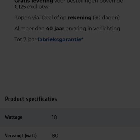
Gratis levering
voor bestellingen boven de
€125 excl btw
Kopen via iDeal of op
rekening
(30 dagen)
Al meer dan
40 jaar
ervaring in verlichting
Tot 7 jaar
fabrieksgarantie*
Product specificaties
Wattage
18
Vervangt (watt)
80