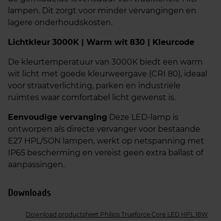
lampen. Dit zorgt voor minder vervangingen en
lagere onderhoudskosten.
Lichtkleur
3000K | Warm wit
830 | Kleurcode
De kleurtemperatuur van 3000K biedt een warm
wit licht met goede kleurweergave (CRI 80), ideaal
voor straatverlichting, parken en industriële
ruimtes waar comfortabel licht gewenst is.
Eenvoudige vervanging
Deze LED-lamp is
ontworpen als directe vervanger voor bestaande
E27 HPL/SON lampen, werkt op netspanning met
IP65 bescherming en vereist geen extra ballast of
aanpassingen.
Downloads
Download productsheet Philips Trueforce Core LED HPL 18W