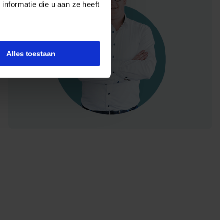
nformatie die u aan ze heeft
Alles toestaan