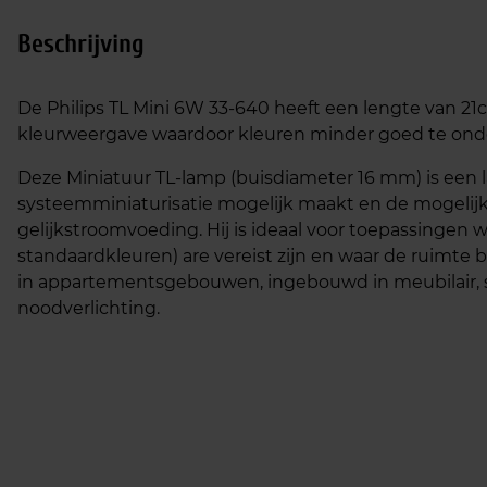
Beschrijving
De Philips TL Mini 6W 33-640 heeft een lengte van 21c
kleurweergave waardoor kleuren minder goed te onde
Deze Miniatuur TL-lamp (buisdiameter 16 mm) is een
systeemminiaturisatie mogelijk maakt en de mogelij
gelijkstroomvoeding. Hij is ideaal voor toepassinge
standaardkleuren) are vereist zijn en waar de ruimte be
in appartementsgebouwen, ingebouwd in meubilair, sp
noodverlichting.