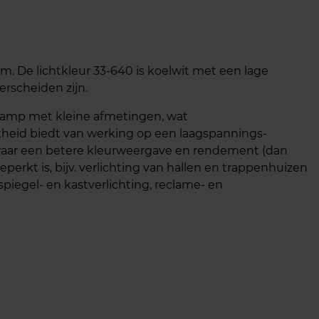
m. De lichtkleur 33-640 is koelwit met een lage
rscheiden zijn.
 lamp met kleine afmetingen, wat
kheid biedt van werking op een laagspannings-
n waar een betere kleurweergave en rendement (dan
perkt is, bijv. verlichting van hallen en trappenhuizen
iegel- en kastverlichting, reclame- en