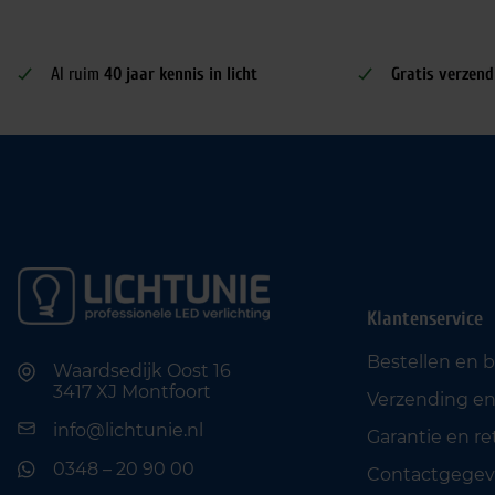
Al ruim
40 jaar kennis in licht
Gratis verzend
Klantenservice
Bestellen en 
Waardsedijk Oost 16
3417 XJ Montfoort
Verzending en
info@lichtunie.nl
Garantie en r
0348 – 20 90 00
Contactgegev