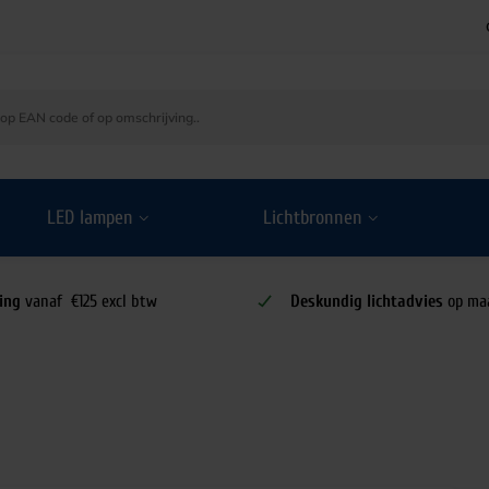
LED lampen
Lichtbronnen
ing
vanaf €125 excl btw
Deskundig lichtadvies
op ma