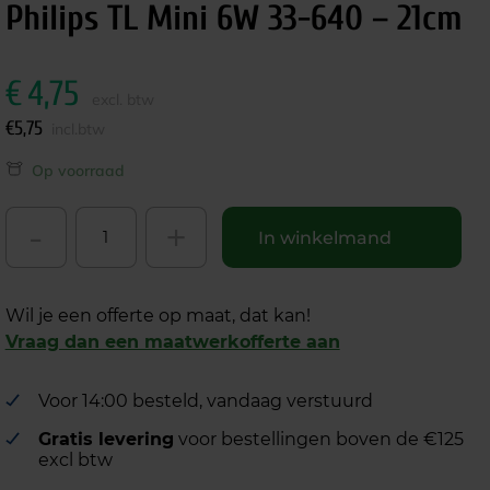
Philips TL Mini 6W 33-640 – 21cm
€
4,75
excl. btw
€
5,75
incl.btw
Op voorraad
-
+
In winkelmand
Wil je een offerte op maat, dat kan!
Vraag dan een maatwerkofferte aan
Voor 14:00 besteld, vandaag verstuurd
Gratis levering
voor bestellingen boven de €125
excl btw