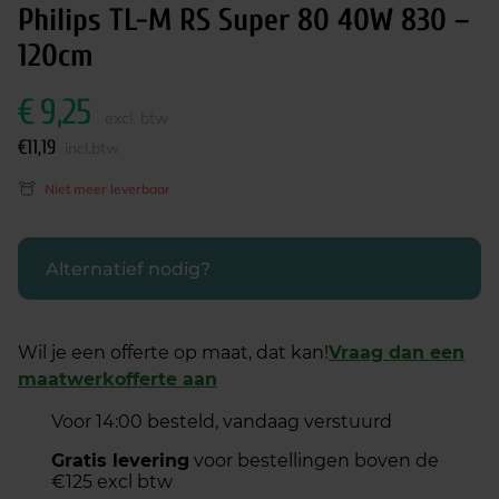
Philips TL-M RS Super 80 40W 830 –
120cm
€
9,25
excl. btw
€
11,19
incl.btw
Niet meer leverbaar
Alternatief nodig?
Wil je een offerte op maat, dat kan!
Vraag dan een
maatwerkofferte aan
Voor 14:00 besteld, vandaag verstuurd
Gratis levering
voor bestellingen boven de
€125 excl btw