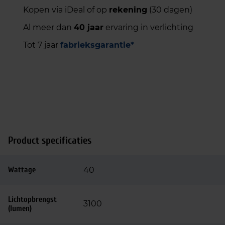
Kopen via iDeal of op
rekening
(30 dagen)
Al meer dan
40 jaar
ervaring in verlichting
Tot 7 jaar
fabrieksgarantie*
Product specificaties
Wattage
40
Lichtopbrengst
3100
(lumen)