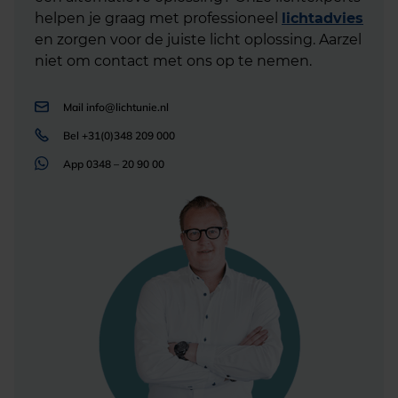
helpen je graag met professioneel
lichtadvies
en zorgen voor de juiste licht oplossing. Aarzel
niet om contact met ons op te nemen.
Mail
info@lichtunie.nl
Bel
+31(0)348 209 000
App
0348 – 20 90 00