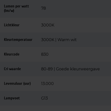
Lumen per watt
78
(lm/w)
Lichtkleur
3000K
Kleurtemperatuur
3000K | Warm wit
Kleurcode
830
Cri waarde
80-89 | Goede kleurweergave
Levensduur (uur)
13.000
Lampvoet
G13