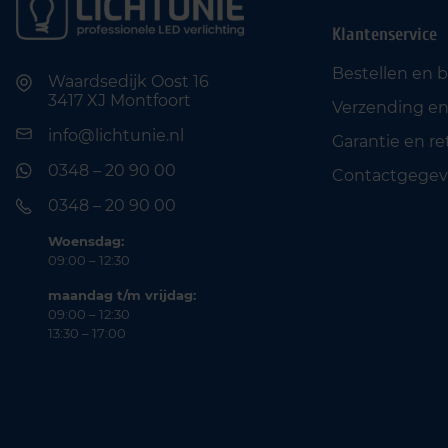
Klantenservice
Bestellen en 
Waardsedijk Oost 16
3417 XJ Montfoort
Verzending en
info@lichtunie.nl
Garantie en r
0348 – 20 90 00
Contactgegev
0348 – 20 90 00
Woensdag:
09:00 – 12:30
maandag t/m vrijdag:
09:00 – 12:30
13:30 – 17:00