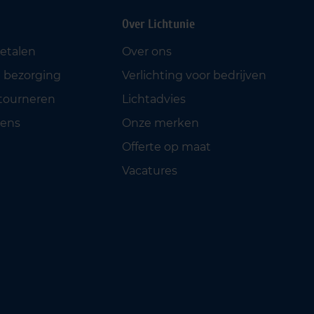
Over Lichtunie
betalen
Over ons
 bezorging
Verlichting voor bedrijven
etourneren
Lichtadvies
ens
Onze merken
Offerte op maat
Vacatures