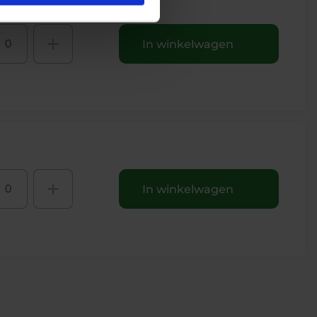
+
In winkelwagen
+
In winkelwagen