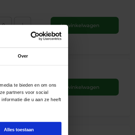
+
In winkelwagen
Over
+
 media te bieden en om ons
In winkelwagen
ze partners voor social
nformatie die u aan ze heeft
Alles toestaan