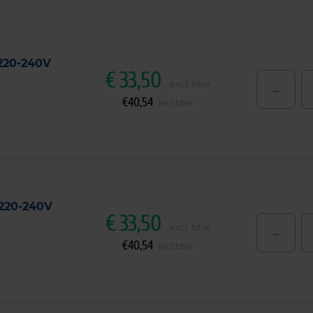
 220-240V
€
33,50
-
excl. btw
€
40,54
incl.btw
 220-240V
€
33,50
-
excl. btw
€
40,54
incl.btw