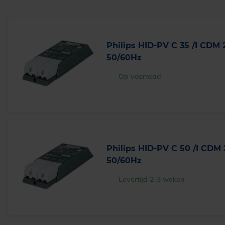
Philips HID-PV C 35 /I CDM
50/60Hz
Op voorraad
Philips HID-PV C 50 /I CDM
50/60Hz
Levertijd 2-3 weken