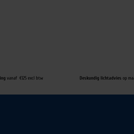
ing
vanaf €125 excl btw
Deskundig lichtadvies
op ma