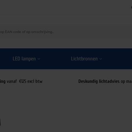
LED lampen
Lichtbronnen
ing
vanaf €125 excl btw
Deskundig lichtadvies
op ma
M