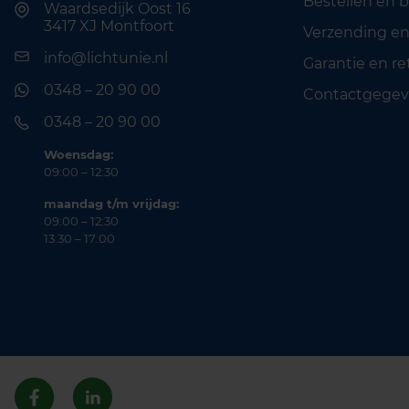
Bestellen en 
Waardsedijk Oost 16
3417 XJ Montfoort
Verzending en
info@lichtunie.nl
Garantie en r
0348 – 20 90 00
Contactgegev
0348 – 20 90 00
Woensdag:
09:00 – 12:30
maandag t/m vrijdag:
09:00 – 12:30
13:30 – 17:00