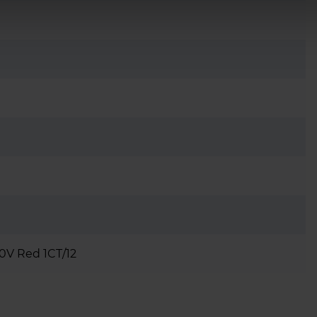
0V Red 1CT/12