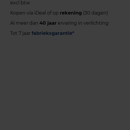
excl btw
Kopen via iDeal of op
rekening
(30 dagen)
Al meer dan
40 jaar
ervaring in verlichting
Tot 7 jaar
fabrieksgarantie*