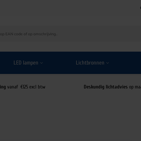
LED lampen
Lichtbronnen
ing
vanaf €125 excl btw
Deskundig lichtadvies
op ma