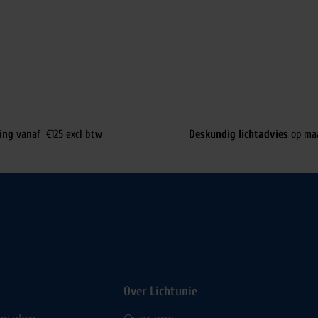
ing
vanaf €125 excl btw
Deskundig lichtadvies
op ma
Over Lichtunie