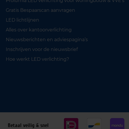
Prolumia LED verlichting voor woningbouw & VVE’s
Gratis Bespaarscan aanvragen
LED lichtlijnen
Alles over kantoorverlichting
Nieuwsberichten en adviespagina’s
Inschrijven voor de nieuwsbrief
Hoe werkt LED verlichting?
Betaal veilig & snel