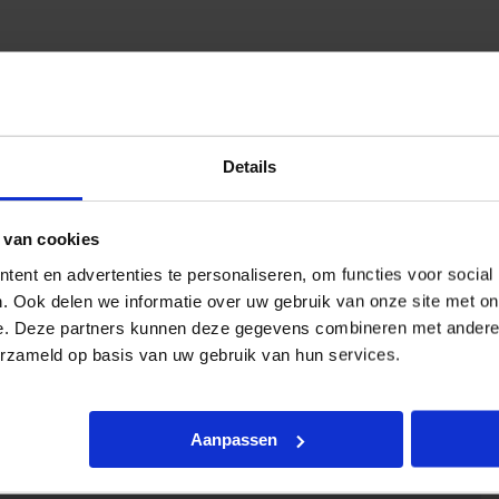
urweergave
Details
 van cookies
ent en advertenties te personaliseren, om functies voor social
. Ook delen we informatie over uw gebruik van onze site met on
e. Deze partners kunnen deze gegevens combineren met andere i
erzameld op basis van uw gebruik van hun services.
Aanpassen