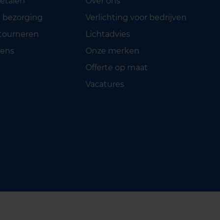
betalen
Over ons
 bezorging
Verlichting voor bedrijven
etourneren
Lichtadvies
ens
Onze merken
Offerte op maat
Vacatures