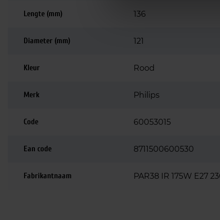
Lengte (mm)
136
Diameter (mm)
121
Kleur
Rood
Merk
Philips
Code
60053015
Ean code
8711500600530
Fabrikantnaam
PAR38 IR 175W E27 23