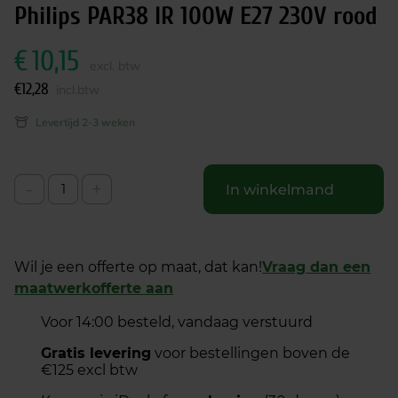
Philips PAR38 IR 100W E27 230V rood
€
10,15
excl. btw
€
12,28
incl.btw
Levertijd 2-3 weken
-
+
In winkelmand
Wil je een offerte op maat, dat kan!
Vraag dan een
maatwerkofferte aan
Voor 14:00 besteld, vandaag verstuurd
Gratis levering
voor bestellingen boven de
€125 excl btw