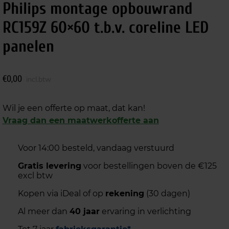
Philips montage opbouwrand
RC159Z 60×60 t.b.v. coreline LED
panelen
€
0,00
incl.btw
Wil je een offerte op maat, dat kan!
Vraag dan een maatwerkofferte aan
Voor 14:00 besteld, vandaag verstuurd
Gratis levering
voor bestellingen boven de €125
excl btw
Kopen via iDeal of op
rekening
(30 dagen)
Al meer dan
40 jaar
ervaring in verlichting