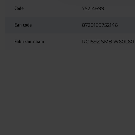
Code
75214699
Ean code
8720169752146
Fabrikantnaam
RC159Z SMB W60L60