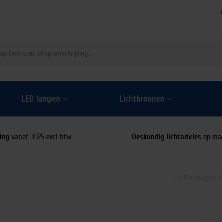
LED lampen
Lichtbronnen
ing
vanaf €125 excl btw
Deskundig lichtadvies
op ma
/
Producten
/