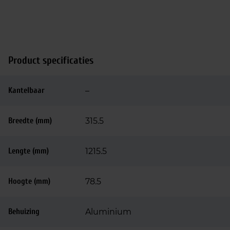
Product specificaties
Kantelbaar
–
Breedte (mm)
315.5
Lengte (mm)
1215.5
Hoogte (mm)
78.5
Behuizing
Aluminium