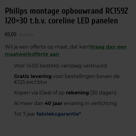
Philips montage opbouwrand RC159Z
120×30 t.b.v. coreline LED panelen
€
0,00
incl.btw
Wil je een offerte op maat, dat kan!
Vraag dan een
maatwerkofferte aan
Voor 14:00 besteld, vandaag verstuurd
Gratis levering
voor bestellingen boven de
€125 excl btw
Kopen via iDeal of op
rekening
(30 dagen)
Al meer dan
40 jaar
ervaring in verlichting
Tot 7 jaar
fabrieksgarantie*