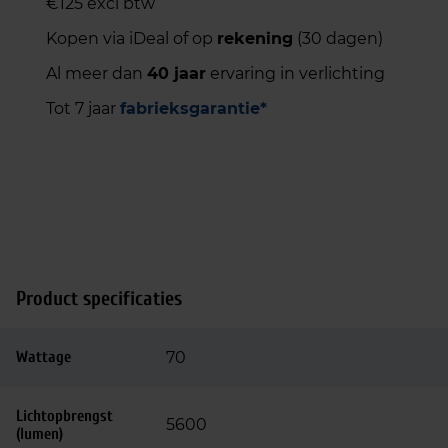
€125 excl btw
Kopen via iDeal of op
rekening
(30 dagen)
Al meer dan
40 jaar
ervaring in verlichting
Tot 7 jaar
fabrieksgarantie*
Product specificaties
Wattage
70
Lichtopbrengst
5600
(lumen)