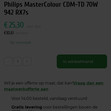
Philips MasterColour CDM-TD 70W
942 RX7s
€
25,30
excl. btw
€
30,61
incl.btw
Op voorraad
-
+
In winkelmand
Wil je een offerte op maat, dat kan!
Vraag dan een
maatwerkofferte aan
Voor 14:00 besteld, vandaag verstuurd
Gratis levering
voor bestellingen boven de