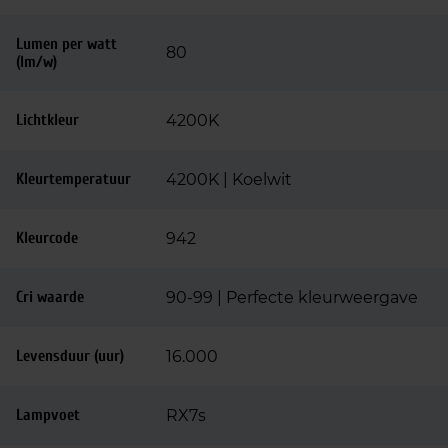
Lumen per watt
80
(lm/w)
Lichtkleur
4200K
Kleurtemperatuur
4200K | Koelwit
Kleurcode
942
Cri waarde
90-99 | Perfecte kleurweergave
Levensduur (uur)
16.000
Lampvoet
RX7s