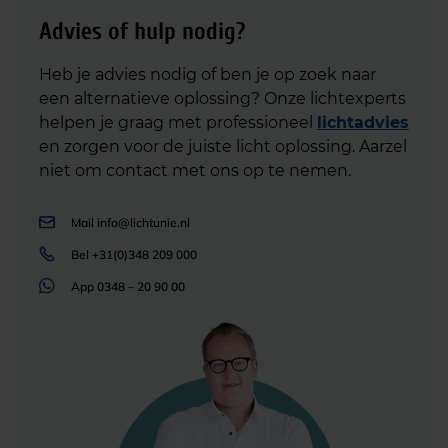
Advies of hulp nodig?
Heb je advies nodig of ben je op zoek naar
een alternatieve oplossing? Onze lichtexperts
helpen je graag met professioneel
lichtadvies
en zorgen voor de juiste licht oplossing. Aarzel
niet om contact met ons op te nemen.
Mail
info@lichtunie.nl
Bel
+31(0)348 209 000
App
0348 – 20 90 00