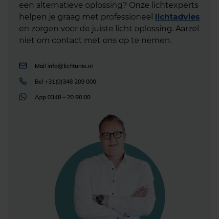
een alternatieve oplossing? Onze lichtexperts
helpen je graag met professioneel
lichtadvies
en zorgen voor de juiste licht oplossing. Aarzel
niet om contact met ons op te nemen.
Mail
info@lichtunie.nl
Bel
+31(0)348 209 000
App
0348 – 20 90 00