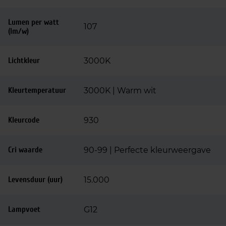
Lumen per watt
107
(lm/w)
Lichtkleur
3000K
Kleurtemperatuur
3000K | Warm wit
Kleurcode
930
Cri waarde
90-99 | Perfecte kleurweergave
Levensduur (uur)
15.000
Lampvoet
G12