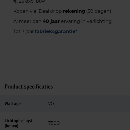
€125 excl btw
Kopen via iDeal of op
rekening
(30 dagen)
Al meer dan
40 jaar
ervaring in verlichting
Tot 7 jaar
fabrieksgarantie*
Product specificaties
Wattage
70
Lichtopbrengst
7500
(lumen)