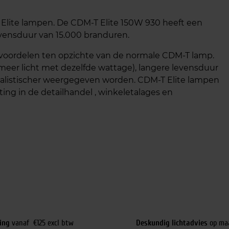
Elite lampen. De CDM-T Elite 150W 930 heeft een
vensduur van 15.000 branduren.
l voordelen ten opzichte van de normale CDM-T lamp.
eer licht met dezelfde wattage), langere levensduur
alistischer weergegeven worden. CDM-T Elite lampen
ting in de detailhandel , winkeletalages en
ing
vanaf €125 excl btw
Deskundig lichtadvies
op ma