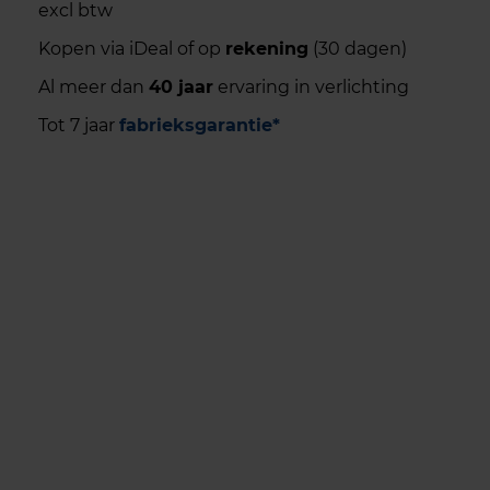
excl btw
Kopen via iDeal of op
rekening
(30 dagen)
Al meer dan
40 jaar
ervaring in verlichting
Tot 7 jaar
fabrieksgarantie*