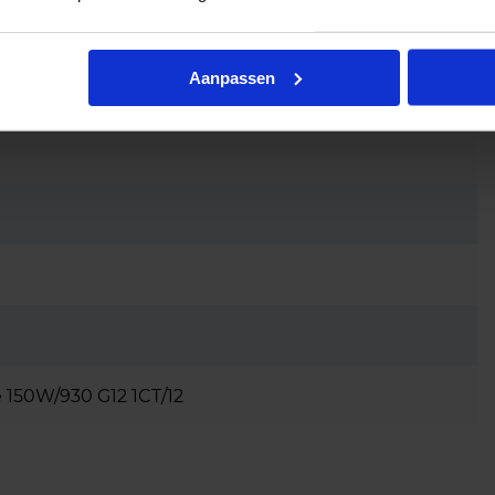
Aanpassen
150W/930 G12 1CT/12