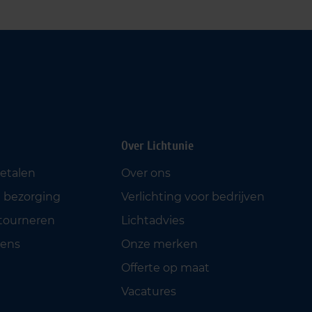
Over Lichtunie
betalen
Over ons
 bezorging
Verlichting voor bedrijven
etourneren
Lichtadvies
ens
Onze merken
Offerte op maat
Vacatures