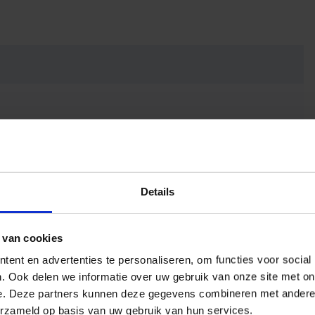
Details
 van cookies
ent en advertenties te personaliseren, om functies voor social
. Ook delen we informatie over uw gebruik van onze site met on
e. Deze partners kunnen deze gegevens combineren met andere i
urweergave
erzameld op basis van uw gebruik van hun services.