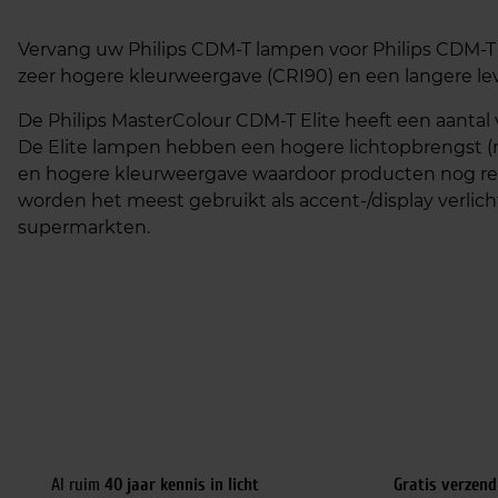
Vervang uw Philips CDM-T lampen voor Philips CDM-T 
zeer hogere kleurweergave (CRI90) en een langere le
De Philips MasterColour CDM-T Elite heeft een aanta
De Elite lampen hebben een hogere lichtopbrengst (m
en hogere kleurweergave waardoor producten nog re
worden het meest gebruikt als accent-/display verlich
supermarkten.
Al ruim
40 jaar kennis in licht
Gratis verzend