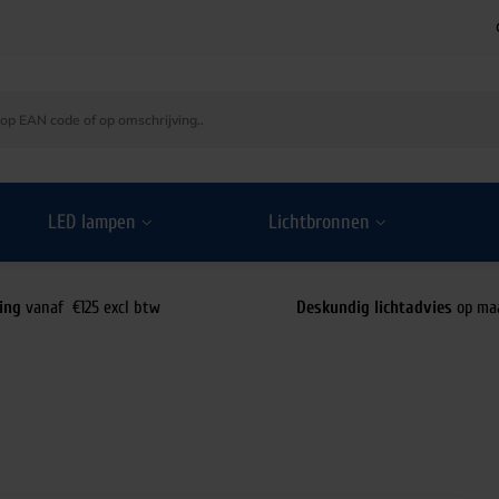
LED lampen
Lichtbronnen
ing
vanaf €125 excl btw
Deskundig lichtadvies
op ma