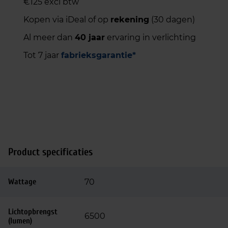
€125 excl btw
Kopen via iDeal of op
rekening
(30 dagen)
Al meer dan
40 jaar
ervaring in verlichting
Tot 7 jaar
fabrieksgarantie*
Product specificaties
Wattage
70
Lichtopbrengst
6500
(lumen)