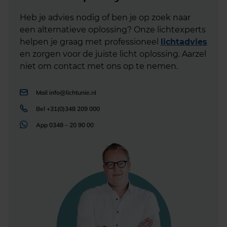
Heb je advies nodig of ben je op zoek naar
een alternatieve oplossing? Onze lichtexperts
helpen je graag met professioneel
lichtadvies
en zorgen voor de juiste licht oplossing. Aarzel
niet om contact met ons op te nemen.
Mail
info@lichtunie.nl
Bel
+31(0)348 209 000
App
0348 – 20 90 00