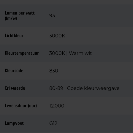
Lumen per watt
93
(lm/w)
Lichtkleur
3000K
Kleurtemperatuur
3000K | Warm wit
Kleurcode
830
Cri waarde
80-89 | Goede kleurweergave
Levensduur (uur)
12.000
Lampvoet
G12