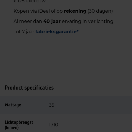
€125 excl btw
Kopen via iDeal of op
rekening
(30 dagen)
Al meer dan
40 jaar
ervaring in verlichting
Tot 7 jaar
fabrieksgarantie*
Product specificaties
Wattage
35
Lichtopbrengst
1710
(lumen)