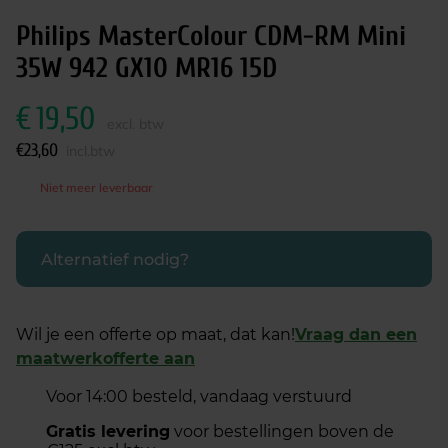
Philips MasterColour CDM-RM Mini
35W 942 GX10 MR16 15D
€
19,50
excl. btw
€
23,60
incl.btw
Niet meer leverbaar
Alternatief nodig?
Wil je een offerte op maat, dat kan!
Vraag dan een
maatwerkofferte aan
Voor 14:00 besteld, vandaag verstuurd
Gratis levering
voor bestellingen boven de