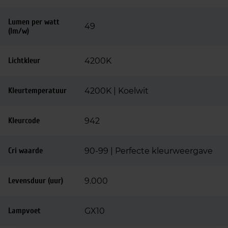
Lumen per watt
49
(lm/w)
Lichtkleur
4200K
Kleurtemperatuur
4200K | Koelwit
Kleurcode
942
Cri waarde
90-99 | Perfecte kleurweergave
Levensduur (uur)
9.000
Lampvoet
GX10