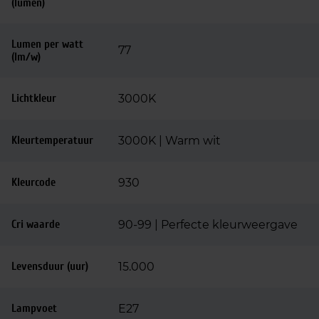
(lumen)
Lumen per watt
77
(lm/w)
Lichtkleur
3000K
Kleurtemperatuur
3000K | Warm wit
Kleurcode
930
Cri waarde
90-99 | Perfecte kleurweergave
Levensduur (uur)
15.000
Lampvoet
E27