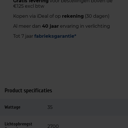
Gratis levering
voor bestellingen boven de
€125 excl btw
Kopen via iDeal of op
rekening
(30 dagen)
Al meer dan
40 jaar
ervaring in verlichting
Tot 7 jaar
fabrieksgarantie*
Product specificaties
Wattage
35
Lichtopbrengst
2700